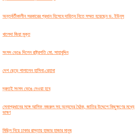
অন্তর্বর্তীকালীন সরকারের প্রধান হিসেবে দায়িত্ব নিতে সম্মত হয়েছেন ড. ইউনূস
খালেদা জিয়া মুক্ত
সংসদ ভেঙে দিলেন রাষ্ট্রপতি মো. সাহাবুদ্দিন
দেশ ছেড়ে পালালেন হাসিনা-রেহানা
দ্রুতই সংসদ ভেঙে দেওয়া হবে
সেনাপ্রধানের সঙ্গে আসিফ নজরুল সহ অন্যদের বৈঠক, জাতির উদ্দেশে কিছুক্ষণের মধ্যে
ভাষণ
মিছিল নিয়ে ঢাকার রাস্তায় হাজার হাজার মানুষ