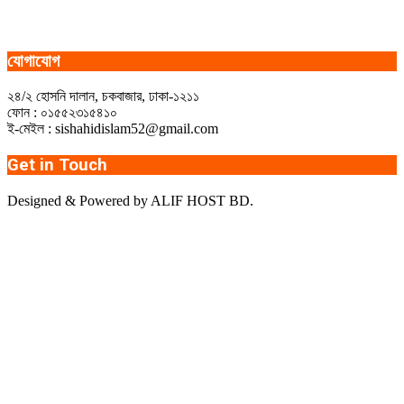
যোগাযোগ
২৪/২ হোসনি দালান, চকবাজার, ঢাকা-১২১১
ফোন : ০১৫৫২৩১৫৪১০
ই-মেইল : sishahidislam52@gmail.com
Get in Touch
Designed & Powered by ALIF HOST BD.