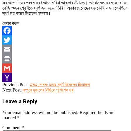
এর আগে দিনের প্রথম স্বর্ণ আনে মাবিয়া আক্তার সীমান্ত। ভারোত্তলনে মেয়েদের ৭৬
কেজি ওজন শ্রেণিতে স্বর্ণ জয় করেন তিনি। এরপর ছেলেদের ৯৬ কেজি ওজন শ্রেণিতে
স্বর্ণ জয় করেন জিয়ারুল ইসলাম।
শেয়ার করুন
Facebook
Twitter
Email
Print
Gmail
2019-
Previous Post:
এসএ গেমস: এবার স্বর্ণ জিতলেন ‌জিয়ারুল
Yahoo
12-
Next Post:
রংপুরে যুবদলের মিছিলে পুলিশের বাধা
07
Mail
Leave a Reply
Your email address will not be published.
Required fields are
marked
*
Comment
*