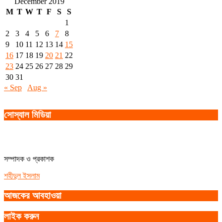
December 2019
M
T
W
T
F
S
S
1
2
3
4
5
6
7
8
9
10
11
12
13
14
15
16
17
18
19
20
21
22
23
24
25
26
27
28
29
30
31
« Sep
Aug »
সোস্যাল মিডিয়া
সম্পাদক ও প্রকাশক
শহীদুল ইসলাম
আজকের আবহাওয়া
লাইক করুন