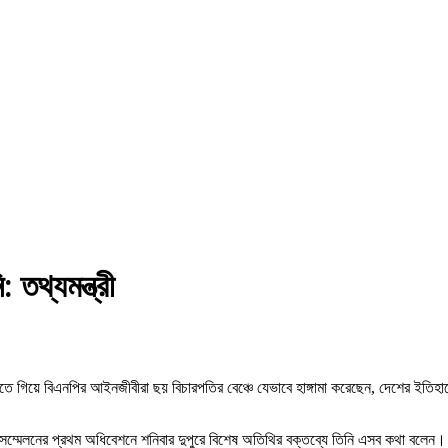
তথ্যমন্ত্রী
িন চাইতে গিয়ে বিএনপির আইনজীবীরা ছয় বিচারপতির বেঞ্চে যেভাবে হাঙ্গামা করেছেন, দেশের 
ষিক সম্মেলনের প্রথম অধিবেশনে শনিবার দুপুরে বিশেষ অতিথির বক্তব্যে তিনি এসব কথা বলেন।