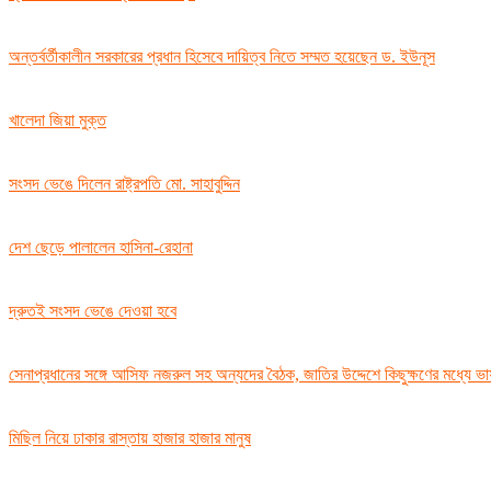
অন্তর্বর্তীকালীন সরকারের প্রধান হিসেবে দায়িত্ব নিতে সম্মত হয়েছেন ড. ইউনূস
খালেদা জিয়া মুক্ত
সংসদ ভেঙে দিলেন রাষ্ট্রপতি মো. সাহাবুদ্দিন
দেশ ছেড়ে পালালেন হাসিনা-রেহানা
দ্রুতই সংসদ ভেঙে দেওয়া হবে
সেনাপ্রধানের সঙ্গে আসিফ নজরুল সহ অন্যদের বৈঠক, জাতির উদ্দেশে কিছুক্ষণের মধ্যে ভ
মিছিল নিয়ে ঢাকার রাস্তায় হাজার হাজার মানুষ