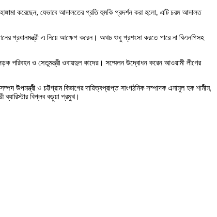
ে হাঙ্গামা করেছেন, যেভাবে আদালতের প্রতি হুমকি প্রদর্শন করা হলো, এটি চরম আদালত
িস্তানের প্রধানমন্ত্রী এ নিয়ে আক্ষেপ করেন। অথচ শুধু প্রশংসা করতে পারে না বিএনপিসহ
ড়ক পরিবহন ও সেতুমন্ত্রী ওবায়দুল কাদের। সম্মেলন উদ্বোধন করেন আওয়ামী লীগের
দ উপমন্ত্রী ও চট্টগ্রাম বিভাগের দায়িত্বপ্রাপ্ত সাংগঠনিক সম্পাদক এনামুল হক শামীম,
ব্যারিস্টার বিপ্লব বড়ুয়া প্রমুখ।