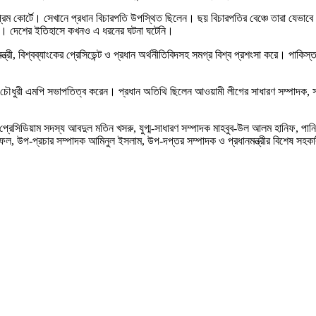
ুপ্রিম কোর্টে। সেখানে প্রধান বিচারপতি উপস্থিত ছিলেন। ছয় বিচারপতির বেঞ্চে তারা যেভাব
া। দেশের ইতিহাসে কখনও এ ধরনের ঘটনা ঘটেনি।
ন্ত্রী, বিশ্বব্যাংকের প্রেসিডেন্ট ও প্রধান অর্থনীতিবিদসহ সমগ্র বিশ্ব প্রশংসা করে। পাক
 চৌধুরী এমপি সভাপতিত্ব করেন। প্রধান অতিথি ছিলেন আওয়ামী লীগের সাধারণ সম্পাদক, স
েসিডিয়াম সদস্য আবদুল মতিন খসরু, যুগ্ম-সাধারণ সম্পাদক মাহবুব-উল আলম হানিফ, পানিসম্প
ফেল, উপ-প্রচার সম্পাদক আমিনুল ইসলাম, উপ-দপ্তর সম্পাদক ও প্রধানমন্ত্রীর বিশেষ সহকারী 