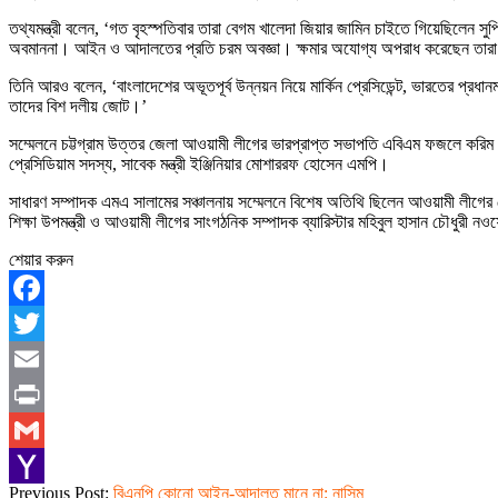
তথ্যমন্ত্রী বলেন, ‘গত বৃহস্পতিবার তারা বেগম খালেদা জিয়ার জামিন চাইতে গিয়েছিলেন স
অবমাননা। আইন ও আদালতের প্রতি চরম অবজ্ঞা। ক্ষমার অযোগ্য অপরাধ করেছেন তার
তিনি আরও বলেন, ‘বাংলাদেশের অভূতপূর্ব উন্নয়ন নিয়ে মার্কিন প্রেসিডেন্ট, ভারতের প্রধানম
তাদের বিশ দলীয় জোট।’
সম্মেলনে চট্টগ্রাম উত্তর জেলা আওয়ামী লীগের ভারপ্রাপ্ত সভাপতি এবিএম ফজলে করিম
প্রেসিডিয়াম সদস্য, সাবেক মন্ত্রী ইঞ্জিনিয়ার মোশাররফ হোসেন এমপি।
সাধারণ সম্পাদক এমএ সালামের সঞ্চালনায় সম্মেলনে বিশেষ অতিথি ছিলেন আওয়ামী লীগের প্র
শিক্ষা উপমন্ত্রী ও আওয়ামী লীগের সাংগঠনিক সম্পাদক ব্যারিস্টার মহিবুল হাসান চৌধুরী নও
শেয়ার করুন
Facebook
Twitter
Email
Print
Gmail
2019-
Previous Post:
বিএনপি কোনো আইন-আদালত মানে না: নাসিম