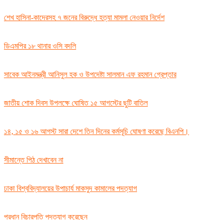
শেখ হাসিনা-কাদেরসহ ৭ জনের বিরুদ্ধে হত্যা মামলা নেওয়ার নির্দেশ
ডিএমপির ১৮ থানার ওসি বদলি
সাবেক আইনমন্ত্রী আনিসুল হক ও উপদেষ্টা সালমান এফ রহমান গ্রেপ্তার
জাতীয় শোক দিবস উপলক্ষে ঘোষিত ১৫ আগস্টের ছুটি বাতিল
১৪, ১৫ ও ১৬ আগস্ট সারা দেশে তিন দিনের কর্মসূচি ঘোষণা করেছে বিএনপি।
সীমান্তে পিঠ দেখাবেন না
ঢাকা বিশ্ববিদ্যালয়ের উপাচার্য মাকসুদ কামালের পদত্যাগ
প্রধান বিচারপতি পদত্যাগ করেছেন