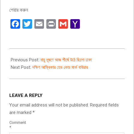
শেয়ার করুন
Facebook
Twitter
Email
Print
Gmail
Yahoo
Mail
2019-
12-
Previous Post:
বায়ু দূষণে আজ শীর্ষে উঠে ছিলো ঢাকা
15
Next Post:
দক্ষিণ আফ্রিকার হেড কোচ মার্ক বাউচার
LEAVE A REPLY
Your email address will not be published.
Required fields
are marked
*
Comment
*