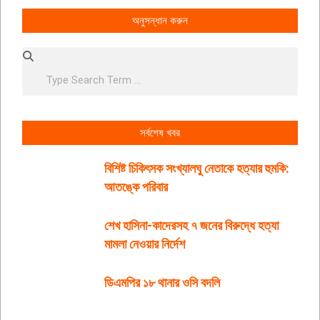
অনুসন্ধান করুন
Search
সর্বশেষ খবর
বিশিষ্ট চিকিৎসক সংখ্যালঘু নেতাকে হত্যার হুমকি:
আতঙ্কে পরিবার
শেখ হাসিনা-কাদেরসহ ৭ জনের বিরুদ্ধে হত্যা
মামলা নেওয়ার নির্দেশ
ডিএমপির ১৮ থানার ওসি বদলি