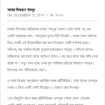
আবার ফিরছেন শাবনূর
ON:
DECEMBER 15, 2019
IN:
বিনোদন
ঢাকাই সিনেমার নায়িকাদের মধ্যে ‘শাবনূর’ কেবল একটা নামই নয়, বরং
একটি অধ্যায়ের নাম। শাবনূরের তুলনা তিনি নিজেই। সহজ-সরল অভিনয়
দিয়ে মেধাবী এই চিত্রনায়িকা জয় করে নিয়েছেন কোটি দর্শকের হৃদয়।
অভিনয়, নাচ সবদিক দিয়েই মুগ্ধতা ছড়িয়েছেন শাবনূর। তাইতো হালের
নায়িকাদের অনেকেই তাকে আইডল মানেন। বহু বছর তাকে আর পর্দায় দেখা
যাচ্ছে না। নতুন খবর হচ্ছে এবার মূল নায়িকার চরিত্রে ফিরছেন শাবনূর।
সিনেমার নাম ‘কাঁটাতারের বেড়া’।
এ তথ্য দিয়েছে প্রযোজনা প্রতিষ্ঠান জাজ মাল্টিমিডিয়া। তারা তাদের ফেসবুক
পেজে এ নিয়ে একটি পোস্ট দিয়েছেন। যেখানে তারা লিখেছে-
‘বেশ কিছুদিন আগে জাজ মাল্টিমিডিয়ার ফেসবুক পেইজ থেকে এইরকম