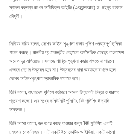
স্বাগত বক্তব্য রাখেন অতিরিক্ত আইজি (এঅ্যান্ডআই) ড. মইনুর রহমান
চৌধুরী।
সিনিয়র সচিব বলেন, দেশের আইন-শৃঙ্খলা রক্ষায় পুলিশ গুরুত্বপূর্ণ ভূমিকা
পালন করছে। মাননীয় প্রধানমন্ত্রীর নেতৃত্বে অর্থনৈতিক ক্ষেত্রে বাংলাদেশ
অনেক দূর এগিয়েছে। সমাজে শান্তি-শৃঙ্খলা বজায় রাখতে না পারলে
এভাবে দেশের উন্নয়ন হবে না। উন্নয়নের ধারা অব্যাহত রাখতে হলে
দেশের আইন-শৃঙ্খলা স্বাভাবিক থাকতে হবে।
তিনি বলেন, বাংলাদেশ পুলিশে বর্তমানে অনেক উদ্ভাবনী চিন্তা ও ধারণার
প্রয়োগ হচ্ছে। এর মধ্যে কমিউনিটি পুলিশিং, বিট পুলিশিং ইত্যাদি
অন্যতম।
তিনি আরো বলেন, জনগণের কাছে যাওয়ার জন্য ‘বিট পুলিশিং’ একটি
চমৎকার মেকানিজম। এটি একটি ইনোভেটিভ আইডিয়া, একটি ভালো