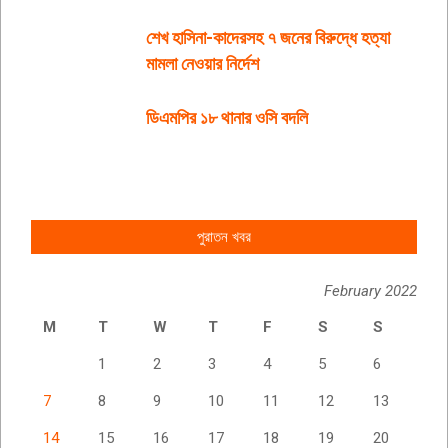
শেখ হাসিনা-কাদেরসহ ৭ জনের বিরুদ্ধে হত্যা
মামলা নেওয়ার নির্দেশ
ডিএমপির ১৮ থানার ওসি বদলি
পুরাতন খবর
February 2022
M
T
W
T
F
S
S
1
2
3
4
5
6
7
8
9
10
11
12
13
14
15
16
17
18
19
20