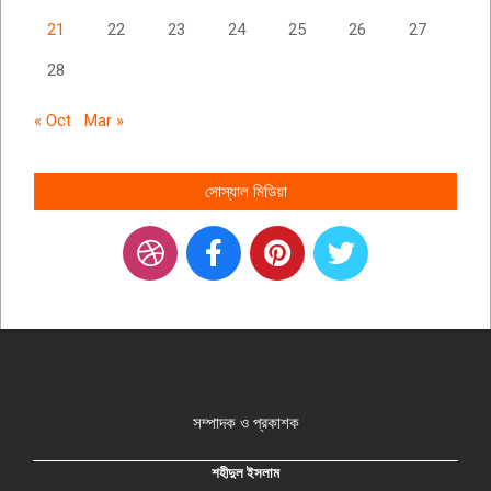
21
22
23
24
25
26
27
28
« Oct
Mar »
সোস্যাল মিডিয়া
সম্পাদক ও প্রকাশক
শহীদুল ইসলাম