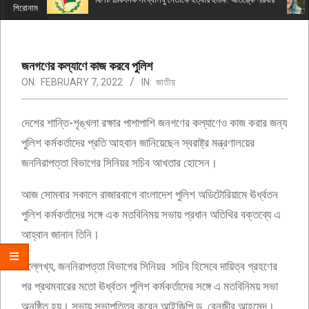
Menu
শিরোনাম
জনগণের কল্যাণে কাজ করবে পুলিশ
ON:
FEBRUARY 7, 2022
IN:
জাতীয়
দেশের শান্তি-শৃঙ্খলা রক্ষার পাশাপাশি জনগণের কল্যাণেও কাজ করার জন্য
পুলিশ কর্মকর্তাদের প্রতি আহবান জানিয়েছেন স্বরাষ্ট্র মন্ত্রণালয়ের
জননিরাপত্তা বিভাগের সিনিয়র সচিব আখতার হোসেন।
আজ সোমবার সকালে রাজারবাগে বাংলাদেশ পুলিশ অডিটোরিয়ামে ঊর্ধ্বতন
পুলিশ কর্মকর্তাদের সঙ্গে এক মতবিনিময় সভায় প্রধান অতিথির বক্তব্যে এ
আহ্বান জানান তিনি।
উল্লেখ্য, জননিরাপত্তা বিভাগের সিনিয়র সচিব হিসেবে দায়িত্ব গ্রহণের
পর প্রথমবারের মতো ঊর্ধ্বতন পুলিশ কর্মকর্তাদের সঙ্গে এ মতবিনিময় সভা
অনুষ্ঠিত হয়। সভায় সভাপতিত্ব করেন আইজিপি ড. বেনজীর আহমেদ।