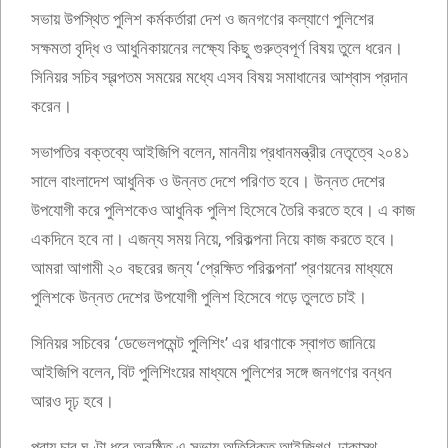
সভায় উপস্থিত পুলিশ কর্মকর্তারা দেশ ও জনগণের কল্যাণে পুলিশের
সক্ষমতা বৃদ্ধি ও আধুনিকায়নের লক্ষ্যে কিছু গুরুত্বপূর্ণ বিষয় তুলে ধরেন।
সিনিয়র সচিব স্বল্পতম সময়ের মধ্যে এসব বিষয় সমাধানের আশ্বাস প্রদান
করেন।
সভাপতির বক্তব্যে আইজিপি বলেন, মাননীয় প্রধানমন্ত্রীর নেতৃত্বে ২০৪১
সালে বাংলাদেশ আধুনিক ও উন্নত দেশে পরিণত হবে। উন্নত দেশের
উপযোগী করে পুলিশকেও আধুনিক পুলিশ হিসেবে তৈরি করতে হবে। এ কাজ
একদিনে হবে না। এজন্য সময় নিয়ে, পরিকল্পনা নিয়ে কাজ করতে হবে।
আমরা আগামী ২০ বছরের জন্য ‘প্রেক্ষিত পরিকল্পনা’ প্রণয়নের মাধ্যমে
পুলিশকে উন্নত দেশের উপযোগী পুলিশ হিসেবে গড়ে তুলতে চাই।
সিনিয়র সচিবের ‘ডেভেলপমেন্ট পুলিশিং’ এর ধারণাকে স্বাগত জানিয়ে
আইজিপি বলেন, বিট পুলিশিংয়ের মাধ্যমে পুলিশের সঙ্গে জনগণের বন্ধন
আরও দৃঢ় হবে।
প্রায় চার ঘণ্টা ধরে অনুষ্ঠিত এ সভায় অতিরিক্ত আইজিগণ, ঢাকাস্থ