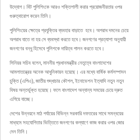
উদ্যোগ। বিট পুলিশিংকে আরও শক্তিশালী করার প্রয়োজনীয়তার ওপর
গুরুত্বারোপ করেন তিনি।
পুলিশিংয়ের ক্ষেত্রে প্রযুক্তির ব্যবহার বাড়াতে হবে। অপরাধ দমনের চেয়ে
অপরাধ যাতে না হয় সে ব্যবস্থা করতে হবে। জনগণের প্রত্যাশা অনুযায়ী
জনগণের বন্ধু হিসেবে পুলিশকে দায়িত্ব পালন করতে হবে।
সিনিয়র সচিব বলেন, মাননীয় প্রধানমন্ত্রীর নেতৃত্বে বাংলাদেশের
আমলাতন্ত্রের অনেক আধুনিকায়ন হয়েছে। এর মধ্যে বার্ষিক কর্মসম্পাদন
চুক্তি (এপিএ), জাতীয় শুদ্ধাচার কৌশল, ইনোভেশন ইত্যাদি নতুন নতুন
বিষয় অন্তর্ভুক্ত হয়েছে। ফলে বাংলাদেশ অন্যান্য সময়ের চেয়ে দ্রুত
এগিয়ে যাচ্ছে।
দেশের উন্নয়নে মাঠ পর্যায়ের বিভিন্ন সরকারি দফতরের সাথে সমন্বয়ের
মাধ্যমে সহযোগিতার ভিত্তিতে জনগণের কল্যাণে কাজ করার ওপর জোর
দেন তিনি।