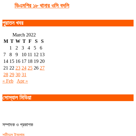
ডিএমপির ১৮ থানার ওসি বদলি
পুরাতন খবর
March 2022
M
T
W
T
F
S
S
1
2
3
4
5
6
7
8
9
10
11
12
13
14
15
16
17
18
19
20
21
22
23
24
25
26
27
28
29
30
31
« Feb
Apr »
সোস্যাল মিডিয়া
সম্পাদক ও প্রকাশক
শহীদুল ইসলাম