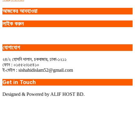
আজকের আবহাওয়া
লাইক করুন
যোগাযোগ
২৪/২ হোসনি দালান, চকবাজার, ঢাকা-১২১১
ফোন : ০১৫৫২৩১৫৪১০
ই-মেইল : sishahidislam52@gmail.com
Get in Touch
Designed & Powered by ALIF HOST BD.