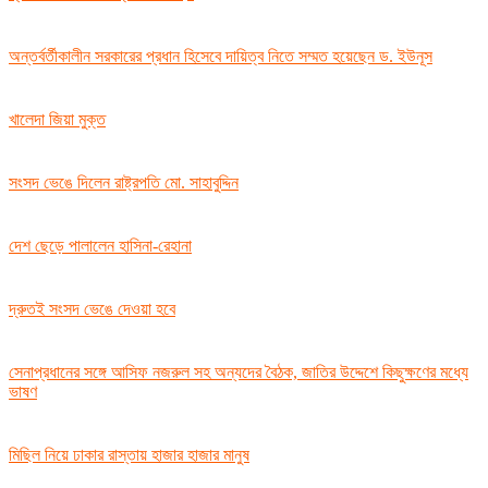
অন্তর্বর্তীকালীন সরকারের প্রধান হিসেবে দায়িত্ব নিতে সম্মত হয়েছেন ড. ইউনূস
খালেদা জিয়া মুক্ত
সংসদ ভেঙে দিলেন রাষ্ট্রপতি মো. সাহাবুদ্দিন
দেশ ছেড়ে পালালেন হাসিনা-রেহানা
দ্রুতই সংসদ ভেঙে দেওয়া হবে
সেনাপ্রধানের সঙ্গে আসিফ নজরুল সহ অন্যদের বৈঠক, জাতির উদ্দেশে কিছুক্ষণের মধ্যে
ভাষণ
মিছিল নিয়ে ঢাকার রাস্তায় হাজার হাজার মানুষ