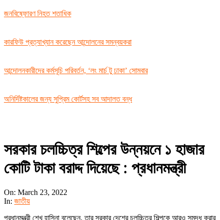
জনবিষ্ফোরণ নিহত শতাধিক
কারফিউ প্রত্যাখ্যান করেছেন আন্দোলনের সমন্বয়করা
আন্দোলনকারীদের কর্মসূচি পরিবর্তন, ‘লং মার্চ টু ঢাকা’ সোমবার
অনির্দিষ্টকালের জন্য সুপ্রিম কোর্টসহ সব আদালত বন্ধ
সরকার চলচ্চিত্র শিল্পের উন্নয়নে ১ হাজার
কোটি টাকা বরাদ্দ দিয়েছে : প্রধানমন্ত্রী
On:
March 23, 2022
In:
জাতীয়
প্রধানমন্ত্রী শেখ হাসিনা বলেছেন, তার সরকার দেশের চলচ্চিত্র শিল্পকে আরও সমৃদ্ধ করার