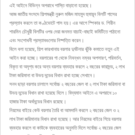
এই আইনে বিভিন্ন অপরাধে শাস্তি বাড়ানো হয়েছে।
আজ জাতীয় সংসদে শিল্পমন্ত্রী নুরুল মজিদ মাহমুদ হুমায়ূন বিলটি পাসের
প্রস্তাব করলে তা কণ্ঠভোটে পাস হয়। এর আগে স্পিকার ড. শিরীন
শারমিন চৌধুরী বিলটির ওপর দেয়া জনমত যাচাই-বাছাই কমিটিতে পাঠানো
এবং সংশোধনী প্রস্তাবগুলোর নিষ্পত্তি করেন।
বিলে বলা হয়েছে, শিল্প কারখানায় বয়লার দুর্ঘটনার ঝুঁকি কমাতে নতুন এই
আইন করা হচ্ছে। বয়লারের গা থেকে নিবন্ধন নম্বর অপসারণ, পরিবর্তন,
বিকৃত বা অদৃশ্য করে অন্য বয়লার ব্যবহার করলে ২ বছরের কারাদন্ড, ২ লাখ
টাকা জরিমানা বা উভয় দন্ডের বিধান রাখা হচ্ছে সেখানে।
সনদ ছাড়া বয়লার চালালে সর্বোচ্চ ২ বছরের জেল বা ২ লাখ টাকা জরিমানা বা
উভয় দন্ডের বিধান রাখা হয়েছে বিলে। বিদ্যমান আইনে এ অপরাধে ১০
হাজার টাকা অর্থদন্ডের বিধান রয়েছে।
নিয়মের বাইরে কেউ বয়লার তৈরি বা আমদানি করলে ২ বছরের জেল ও ২
লাখ টাকা জরিমানার বিধান রাখা হয়েছে। আর নিয়মের বাইরে গিয়ে বয়লার
ব্যবহার করলে বা কাউকে ব্যবহারের অনুমতি দিলে সর্বোচ্চ ২ বছরের জেল