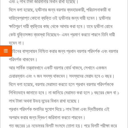
এবং ২ লাখ টাকা জরিমানার বিধান রাখা হয়েছে।
বিলে বলা হয়েছে, দুর্ঘটনার জন্য বয়লার ব্যবহারকারী, পরিচালনাকারী বা
দায়িত্বপ্রাপ্ত কোনো ব্যক্তি ওই দুর্ঘটনার জন্য দায়ী হবেন। দুর্ঘটনার
ক্ষতিপূরণ দায়ী ব্যক্তির কাছ থেকে আদায় করা হবে। তবে দুর্ঘটনা রোধে
কেউ যুক্তিসঙ্গত ব্যবস্থা নিয়েছেন- এমন প্রমাণ করতে পারলে তিনি দায়ী
হবেন না।
আইনের বাস্তবায়ন নিশ্চিত করার জন্য প্রধান বয়লার পরিদর্শক এবং বয়লার
পরিদর্শক থাকবেন।
আর সার্বিক তত্ত্বাবধানে একটি বয়লার বোর্ড থাকবে, সেখানে একজন
চেয়ারম্যান এবং ৭ জন সদস্য থাকবেন। সদস্যদের মেয়াদ হবে ৩ বছর।
বিলে বলা হয়েছে, বয়লার মেরামত করতে হলে প্রধান বয়লার পরিদর্শককে
লিখিতভাবে জানাতে হবে। না জানিয়ে মেরামত করা হলে ১ বছরের জেল বা ১
লাখ টাকা অথবা উভয় দন্ডের বিধান রাখা হয়েছে।
প্রধান পরিদর্শক শুনানির সুযোগ দিয়ে ১ লাখ টাকা এবং দ্বিতীয়বার এই
অপরাধ করার জন্য দ্বিগুণ জরিমানা করতে পারবেন।
গত বছরের ১৪ নভেম্বর বিলটি সংসদে তোলা হয়। পরে বিলটি পরীক্ষা করে