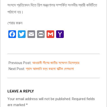
সংসদে প্রতিবেদন দিতে শিল্প মন্ত্রণালয় সম্পর্কিত সংসদীয় স্থায়ী কমিটিতে
পাঠানো হয়।
শেয়ার করুন
Facebook
Twitter
Email
Print
Gmail
Yahoo
Mail
2022-
04-
Previous Post:
আওয়ামী লীগের জাতীয় সম্মেলন ডিসেম্বরে
03
Next Post:
গ্যাস আমদানি বন্ধ করলো বাল্টিক দেশগুলো
LEAVE A REPLY
Your email address will not be published.
Required fields
are marked
*