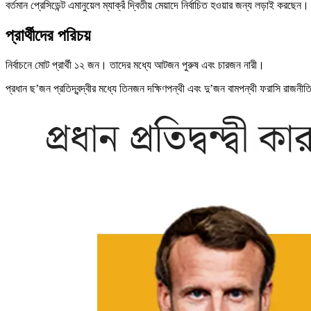
বর্তমান প্রেসিডেন্ট এমানুয়েল ম্যাক্রঁ দ্বিতীয় মেয়াদে নির্বাচিত হওয়ার জন্য লড়াই করছেন।
প্রার্থীদের পরিচয়
নির্বাচনে মোট প্রার্থী ১২ জন। তাদের মধ্যে আটজন পুরুষ এবং চারজন নারী।
প্রধান ছ’জন প্রতিদ্বন্দ্বীর মধ্যে তিনজন দক্ষিণপন্থী এবং দু’জন বামপন্থী ফরাসি রাজনী