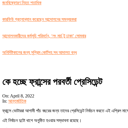
জনবিষ্ফোরণ নিহত শতাধিক
কারফিউ প্রত্যাখ্যান করেছেন আন্দোলনের সমন্বয়করা
আন্দোলনকারীদের কর্মসূচি পরিবর্তন, ‘লং মার্চ টু ঢাকা’ সোমবার
অনির্দিষ্টকালের জন্য সুপ্রিম কোর্টসহ সব আদালত বন্ধ
কে হচ্ছে ফ্রান্সের পরবর্তী প্রেসিডেন্ট
On:
April 8, 2022
In:
আন্তর্জাতিক
ফ্রান্সে ভোটাররা আগামী পাঁচ বছরের জন্য তাদের প্রেসিডেন্ট নির্বাচন করতে এই এপ্রিল ম
এই নির্বাচন দুটো ধাপে অনুষ্ঠিত হওয়ার সম্ভাবনা রয়েছে।