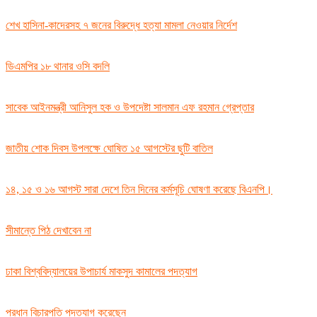
শেখ হাসিনা-কাদেরসহ ৭ জনের বিরুদ্ধে হত্যা মামলা নেওয়ার নির্দেশ
ডিএমপির ১৮ থানার ওসি বদলি
সাবেক আইনমন্ত্রী আনিসুল হক ও উপদেষ্টা সালমান এফ রহমান গ্রেপ্তার
জাতীয় শোক দিবস উপলক্ষে ঘোষিত ১৫ আগস্টের ছুটি বাতিল
১৪, ১৫ ও ১৬ আগস্ট সারা দেশে তিন দিনের কর্মসূচি ঘোষণা করেছে বিএনপি।
সীমান্তে পিঠ দেখাবেন না
ঢাকা বিশ্ববিদ্যালয়ের উপাচার্য মাকসুদ কামালের পদত্যাগ
প্রধান বিচারপতি পদত্যাগ করেছেন