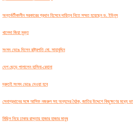
অন্তর্বর্তীকালীন সরকারের প্রধান হিসেবে দায়িত্ব নিতে সম্মত হয়েছেন ড. ইউনূস
খালেদা জিয়া মুক্ত
সংসদ ভেঙে দিলেন রাষ্ট্রপতি মো. সাহাবুদ্দিন
দেশ ছেড়ে পালালেন হাসিনা-রেহানা
দ্রুতই সংসদ ভেঙে দেওয়া হবে
সেনাপ্রধানের সঙ্গে আসিফ নজরুল সহ অন্যদের বৈঠক, জাতির উদ্দেশে কিছুক্ষণের মধ্যে ভ
মিছিল নিয়ে ঢাকার রাস্তায় হাজার হাজার মানুষ