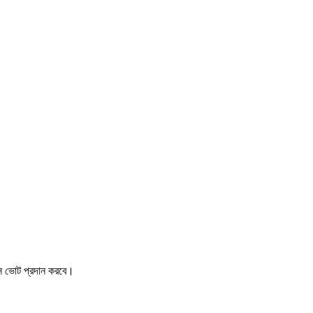
াসে ভোট প্রদান করবে।