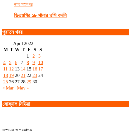
নগর মহানগর
ডিএমপির ১৮ থানার ওসি বদলি
পুরাতন খবর
April 2022
M
T
W
T
F
S
S
1
2
3
4
5
6
7
8
9
10
11
12
13
14
15
16
17
18
19
20
21
22
23
24
25
26
27
28
29
30
« Mar
May »
সোস্যাল মিডিয়া
সম্পাদক ও প্রকাশক