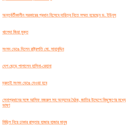
অন্তর্বর্তীকালীন সরকারের প্রধান হিসেবে দায়িত্ব নিতে সম্মত হয়েছেন ড. ইউনূস
খালেদা জিয়া মুক্ত
সংসদ ভেঙে দিলেন রাষ্ট্রপতি মো. সাহাবুদ্দিন
দেশ ছেড়ে পালালেন হাসিনা-রেহানা
দ্রুতই সংসদ ভেঙে দেওয়া হবে
সেনাপ্রধানের সঙ্গে আসিফ নজরুল সহ অন্যদের বৈঠক, জাতির উদ্দেশে কিছুক্ষণের মধ্যে
ভাষণ
মিছিল নিয়ে ঢাকার রাস্তায় হাজার হাজার মানুষ