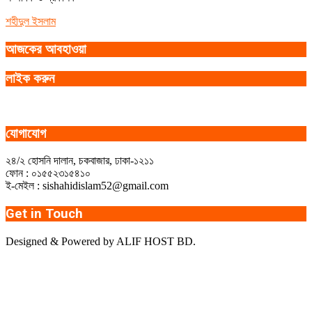
শহীদুল ইসলাম
আজকের আবহাওয়া
লাইক করুন
যোগাযোগ
২৪/২ হোসনি দালান, চকবাজার, ঢাকা-১২১১
ফোন : ০১৫৫২৩১৫৪১০
ই-মেইল : sishahidislam52@gmail.com
Get in Touch
Designed & Powered by ALIF HOST BD.