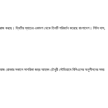
 বিরাজ করছে। দ্বিতীয় ম্যাচের একাদশ থেকে তিনটি পরিবর্তন করেছে বাংলাদেশ। লিটন দাস,
ে। আজ রোববার সকালে সাগরিকা জহুর আহমদ চৌধুরী স্টেডিয়ামে বিপিএলের অনুশীলনের সময়