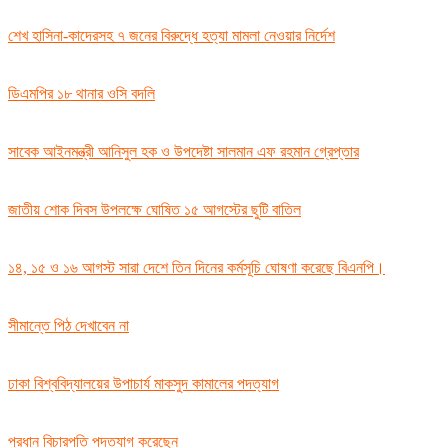
শেখ হাসিনা-কাদেরসহ ৭ জনের বিরুদ্ধে হত্যা মামলা নেওয়ার নির্দেশ
ডিএমপির ১৮ থানার ওসি বদলি
সাবেক আইনমন্ত্রী আনিসুল হক ও উপদেষ্টা সালমান এফ রহমান গ্রেপ্তার
জাতীয় শোক দিবস উপলক্ষে ঘোষিত ১৫ আগস্টের ছুটি বাতিল
১৪, ১৫ ও ১৬ আগস্ট সারা দেশে তিন দিনের কর্মসূচি ঘোষণা করেছে বিএনপি।
সীমান্তে পিঠ দেখাবেন না
ঢাকা বিশ্ববিদ্যালয়ের উপাচার্য মাকসুদ কামালের পদত্যাগ
প্রধান বিচারপতি পদত্যাগ করেছেন