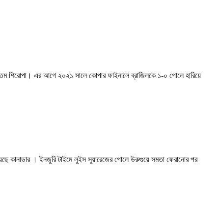
র ১৬তম শিরোপা। এর আগে ২০২১ সালে কোপার ফাইনালে ব্রাজিলকে ১-০ গোলে হারিয়ে
হয়েছে কানাডার । ইনজুরি টাইমে লুইস সুয়ারেজের গোলে উরুগুয়ে সমতা ফেরানোর পর