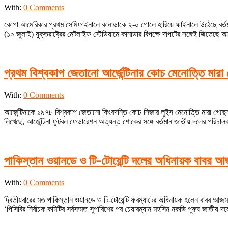
2024-
With:
0 Comments
07-
কোপা আমেরিকার প্রথম সেমিফাইনালে কানাডাকে ২-০ গোলে হারিয়ে ফাইনালে উঠেছে বর্তমান চ্
10
(১০ জুলাই) যুক্তরাষ্ট্রের মেটলাইফ স্টেডিয়ামে কানাডার বিপক্ষে দাপটের সঙ্গেই জিতেছে 
প্রথম বিশ্বকাপ জেতানো আর্জেন্টিনার কোচ মেনোত্তি মারা
2024-
With:
0 Comments
05-
আর্জেন্টিনাকে ১৯৭৮ বিশ্বকাপ জেতানো কিংবদন্তি কোচ সিজার লুইস মেনোত্তি মারা গেছে
06
লিখেছে, আর্জেন্টিনা ফুটবল ফেডারেশন অত্যন্ত শোকের সঙ্গে বর্তমান জাতীয় দলের পরিচালক
পাকিস্তান ওয়ানডে ও টি-টোয়েন্টি দলের অধিনায়ক বাবর 
2024-
With:
0 Comments
03-
দ্বিতীয়বারের মত পাকিস্তান ওয়ানডে ও টি-টোয়েন্টি ফরম্যাটের অধিনায়ক হলেন বাবর আজম।
31
‘পিসিবির নির্বাচক কমিটির সর্বসম্মত সুপারিশের পর চেয়ারম্যান মহসিন নকভি পুরুষ জাতীয় দ