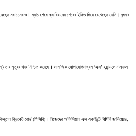
হয়েছেন ম্যাচসেরাও। ম্যাচ শেষে ক্যারিয়ারের শেষের ইঙ্গিত দিয়ে রেখেছেন মেসি। বুধবার
) তার মৃত্যুর খবর নিশ্চিত করেছে। সামাজিক যোগাযোগমাধ্যম ‘এক্স’ হ্যান্ডলে এএফএ
স্তান ক্রিকেট বোর্ড (পিসিবি)। নিজেদের অফিসিয়াল এক্স একাউন্টে পিসিবি জানিয়েছে,