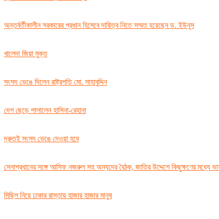
অন্তর্বর্তীকালীন সরকারের প্রধান হিসেবে দায়িত্ব নিতে সম্মত হয়েছেন ড. ইউনূস
খালেদা জিয়া মুক্ত
সংসদ ভেঙে দিলেন রাষ্ট্রপতি মো. সাহাবুদ্দিন
দেশ ছেড়ে পালালেন হাসিনা-রেহানা
দ্রুতই সংসদ ভেঙে দেওয়া হবে
সেনাপ্রধানের সঙ্গে আসিফ নজরুল সহ অন্যদের বৈঠক, জাতির উদ্দেশে কিছুক্ষণের মধ্যে ভ
মিছিল নিয়ে ঢাকার রাস্তায় হাজার হাজার মানুষ