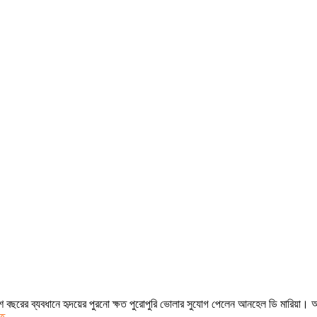
য়-দশ বছরের ব্যবধানে হৃদয়ের পুরনো ক্ষত পুরোপুরি ভোলার সুযোগ পেলেন আনহেল ডি মারিয়া
ত..