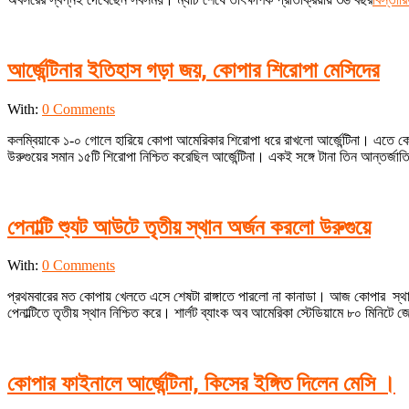
আর্জেন্টিনার ইতিহাস গড়া জয়, কোপার শিরোপা মেসিদের
2024-
With:
0 Comments
07-
কলম্বিয়াকে ১-০ গোলে হারিয়ে কোপা আমেরিকার শিরোপা ধরে রাখলো আর্জেন্টিনা। এতে
15
উরুগুয়ের সমান ১৫টি শিরোপা নিশ্চিত করেছিল আর্জেন্টিনা। একই সঙ্গে টানা তিন আন্তর্জা
পেনাল্টি শ্যুট আউটে তৃতীয় স্থান অর্জন করলো উরুগুয়ে
2024-
With:
0 Comments
07-
প্রথমবারের মত কোপায় খেলতে এসে শেষটা রাঙ্গাতে পারলো না কানাডা। আজ কোপার স্থান 
14
পেনাল্টিতে তৃতীয় স্থান নিশ্চিত করে। শার্লট ব্যাংক অব আমেরিকা স্টেডিয়ামে ৮০ মিনিটে 
কোপার ফাইনালে আর্জেন্টিনা, কিসের ইঙ্গিত দিলেন মেসি ।