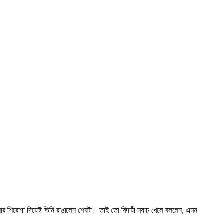
। আর শিরোপা দিয়েই তিনি রাঙালেন শেষটা। তাই তো বিদায়ী ম্যাচ খেলে বললেন, এমন