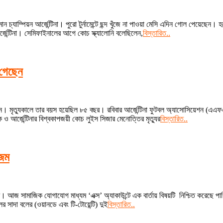
যাম্পিয়ন আর্জেন্টিনা। পুরো টুর্নামেন্টে ছন্দ খুঁজে না পাওয়া মেসি এদিন গোল পেয়েছেন। 
আর্জেন্টিনা। সেমিফাইনালের আগে কোচ স্ক্যালোনি বলেছিলেন,
বিস্তারিত..
 গেছেন
ন। মৃত্যুকালে তার বয়স হয়েছিল ৮৫ বছর। রবিবার আর্জেন্টিনা ফুটবল অ্যাসোসিয়েশন (এএফএ
 ও আর্জেন্টিনার বিশ্বকাপজয়ী কোচ লুইস সিজার মেনোত্তির মৃত্যুর
বিস্তারিত..
আজম
 আজ সামাজিক যোগাযোগ মাধ্যম ‘এক্স’ অ্যাকাউন্টে এক বার্তায় বিষয়টি নিশ্চিত করেছে পাকি
লের সাদা বলের (ওয়ানডে এবং টি-টোয়েন্টি) দুই
বিস্তারিত..