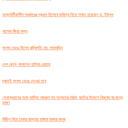
অন্তর্বর্তীকালীন সরকারের প্রধান হিসেবে দায়িত্ব নিতে সম্মত হয়েছেন ড. ইউনূস
খালেদা জিয়া মুক্ত
সংসদ ভেঙে দিলেন রাষ্ট্রপতি মো. সাহাবুদ্দিন
দেশ ছেড়ে পালালেন হাসিনা-রেহানা
দ্রুতই সংসদ ভেঙে দেওয়া হবে
সেনাপ্রধানের সঙ্গে আসিফ নজরুল সহ অন্যদের বৈঠক, জাতির উদ্দেশে কিছুক্ষণের মধ্যে
ভাষণ
মিছিল নিয়ে ঢাকার রাস্তায় হাজার হাজার মানুষ