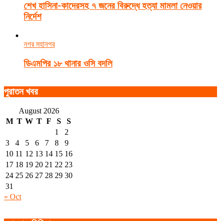
শেখ হাসিনা-কাদেরসহ ৭ জনের বিরুদ্ধে হত্যা মামলা নেওয়ার
নির্দেশ
নগর মহানগর
ডিএমপির ১৮ থানার ওসি বদলি
পুরাতন খবর
August 2026
M
T
W
T
F
S
S
1
2
3
4
5
6
7
8
9
10
11
12
13
14
15
16
17
18
19
20
21
22
23
24
25
26
27
28
29
30
31
« Oct