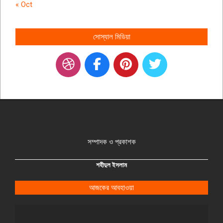
« Oct
সোস্যাল মিডিয়া
সম্পাদক ও প্রকাশক
শহীদুল ইসলাম
আজকের আবহাওয়া