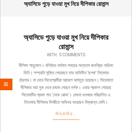
অ্যাসিডে পুড়ে যাওয়া মুখ নিয়ে দীপিকার রোমান্স
অ্যাসিডে পুড়ে যাওয়া মুখ নিয়ে দীপিকার
রোমান্স
2019-
WITH:
0 COMMENTS
12-
দীপিকা পাড়ুকোন। বলিউডে বর্তমান সময়ের অন্যতম জনপ্রিয় নায়িকা
20
তিনি। সম্প্রতি মুক্তি পেয়েছেন তার অভিনীত ‘ছপক’ সিনেমার
ট্রেলার। যা দেখে সিনেপ্রেমীরা আবেগে আপ্লুত হয়েছেন। সিনেমাতে
দীপিকার নয়া লুক দেখে চমকে গেছেন দর্শক। এবার প্রকাশ পেয়েছে
সিনেমাটির প্রথম গান ‘নোক ঝোক’। মেঘনা গুলজার পরিচালিত এ
সিনেমায় দীপিকার বিপরীতে অভিনয় করেছেন বিক্রান্ত মেসি।
বিস্তারিত..