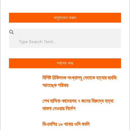
অনুসন্ধান করুন
Search
সর্বশেষ খবর
বিশিষ্ট চিকিৎসক সংখ্যালঘু নেতাকে হত্যার হুমকি:
আতঙ্কে পরিবার
শেখ হাসিনা-কাদেরসহ ৭ জনের বিরুদ্ধে হত্যা
মামলা নেওয়ার নির্দেশ
ডিএমপির ১৮ থানার ওসি বদলি