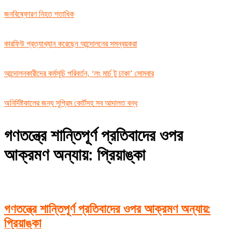
জনবিষ্ফোরণ নিহত শতাধিক
কারফিউ প্রত্যাখ্যান করেছেন আন্দোলনের সমন্বয়করা
আন্দোলনকারীদের কর্মসূচি পরিবর্তন, ‘লং মার্চ টু ঢাকা’ সোমবার
অনির্দিষ্টকালের জন্য সুপ্রিম কোর্টসহ সব আদালত বন্ধ
গণতন্ত্রে শান্তিপূর্ণ প্রতিবাদের ওপর
আক্রমণ অন্যায়: প্রিয়াঙ্কা
গণতন্ত্রে শান্তিপূর্ণ প্রতিবাদের ওপর আক্রমণ অন্যায়:
প্রিয়াঙ্কা