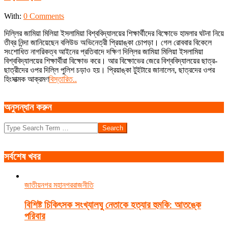
2019-
With:
0 Comments
12-
দিল্লির জামিয়া মিলিয়া ইসলামিয়া বিশ্ববিদ্যালয়ের শিক্ষার্থীদের বিক্ষোভে হামলার ঘটনা নিয়ে
20
তীব্র নিন্দা জানিয়েছেন বলিউড অভিনেত্রী প্রিয়াঙ্কা চোপড়া। গেল রোববার বিকেলে
সংশোধিত নাগরিকত্ব আইনের প্রতিবাদে দক্ষিণ দিল্লির জামিয়া মিলিয়া ইসলামিয়া
বিশ্ববিদ্যালয়ের শিক্ষার্থীরা বিক্ষোভ করে। আর বিক্ষোভের জেরে বিশ্ববিদ্যালয়ের ছাত্র-
ছাত্রীদের ওপর দিল্লি পুলিশ চড়াও হয়। প্রিয়াঙ্কা টুইটারে জানালেন, ছাত্রদের ওপর
হিংসাত্মক আক্রমণ
বিস্তারিত..
অনুসন্ধান করুন
Search
সর্বশেষ খবর
জাতীয়
নগর মহানগর
রাজনীতি
বিশিষ্ট চিকিৎসক সংখ্যালঘু নেতাকে হত্যার হুমকি: আতঙ্কে
পরিবার