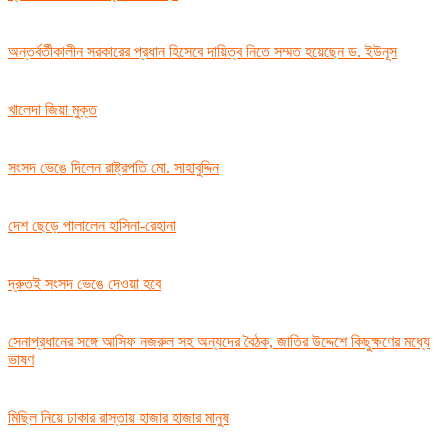
অন্তর্বর্তীকালীন সরকারের প্রধান হিসেবে দায়িত্ব নিতে সম্মত হয়েছেন ড. ইউনূস
খালেদা জিয়া মুক্ত
সংসদ ভেঙে দিলেন রাষ্ট্রপতি মো. সাহাবুদ্দিন
দেশ ছেড়ে পালালেন হাসিনা-রেহানা
দ্রুতই সংসদ ভেঙে দেওয়া হবে
সেনাপ্রধানের সঙ্গে আসিফ নজরুল সহ অন্যদের বৈঠক, জাতির উদ্দেশে কিছুক্ষণের মধ্যে
ভাষণ
মিছিল নিয়ে ঢাকার রাস্তায় হাজার হাজার মানুষ