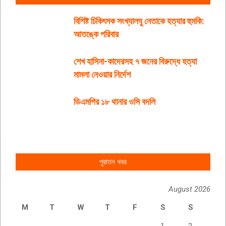
বিশিষ্ট চিকিৎসক সংখ্যালঘু নেতাকে হত্যার হুমকি:
আতঙ্কে পরিবার
শেখ হাসিনা-কাদেরসহ ৭ জনের বিরুদ্ধে হত্যা
মামলা নেওয়ার নির্দেশ
ডিএমপির ১৮ থানার ওসি বদলি
পুরাতন খবর
August 2026
M
T
W
T
F
S
S
1
2