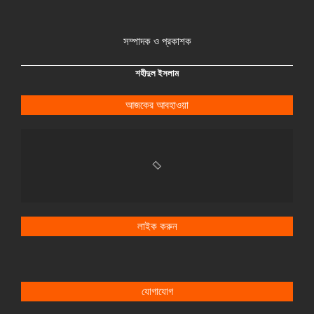
সম্পাদক ও প্রকাশক
শহীদুল ইসলাম
আজকের আবহাওয়া
লাইক করুন
যোগাযোগ