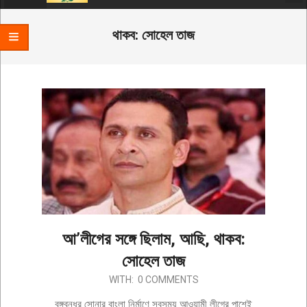
Menu
থাকব: সোহেল তাজ
আ’লীগের সঙ্গে ছিলাম, আছি, থাকব:
সোহেল তাজ
2019-
WITH:
0 COMMENTS
12-
বঙ্গবন্ধুর সোনার বাংলা নির্মাণে সবসময় আওয়ামী লীগের পাশেই