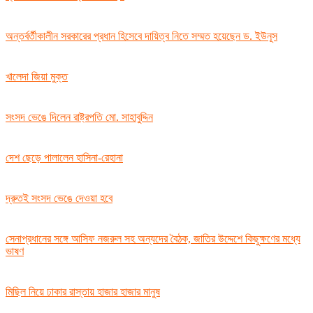
অন্তর্বর্তীকালীন সরকারের প্রধান হিসেবে দায়িত্ব নিতে সম্মত হয়েছেন ড. ইউনূস
খালেদা জিয়া মুক্ত
সংসদ ভেঙে দিলেন রাষ্ট্রপতি মো. সাহাবুদ্দিন
দেশ ছেড়ে পালালেন হাসিনা-রেহানা
দ্রুতই সংসদ ভেঙে দেওয়া হবে
সেনাপ্রধানের সঙ্গে আসিফ নজরুল সহ অন্যদের বৈঠক, জাতির উদ্দেশে কিছুক্ষণের মধ্যে
ভাষণ
মিছিল নিয়ে ঢাকার রাস্তায় হাজার হাজার মানুষ