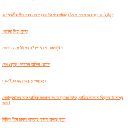
অন্তর্বর্তীকালীন সরকারের প্রধান হিসেবে দায়িত্ব নিতে সম্মত হয়েছেন ড. ইউনূস
খালেদা জিয়া মুক্ত
সংসদ ভেঙে দিলেন রাষ্ট্রপতি মো. সাহাবুদ্দিন
দেশ ছেড়ে পালালেন হাসিনা-রেহানা
দ্রুতই সংসদ ভেঙে দেওয়া হবে
সেনাপ্রধানের সঙ্গে আসিফ নজরুল সহ অন্যদের বৈঠক, জাতির উদ্দেশে কিছুক্ষণের মধ্যে
ভাষণ
মিছিল নিয়ে ঢাকার রাস্তায় হাজার হাজার মানুষ