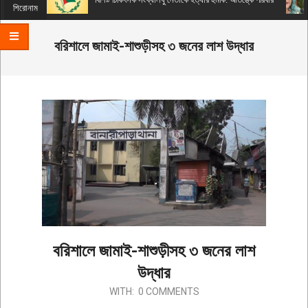
Menu
শিরোনাম
বরিশালে জামাই-শাশুড়ীসহ ৩ জনের লাশ উদ্ধার
বরিশালে জামাই-শাশুড়ীসহ ৩ জনের লাশ
উদ্ধার
2019-
WITH:
0 COMMENTS