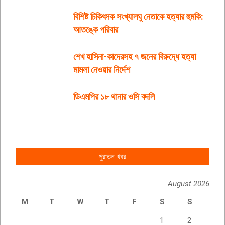
বিশিষ্ট চিকিৎসক সংখ্যালঘু নেতাকে হত্যার হুমকি:
আতঙ্কে পরিবার
শেখ হাসিনা-কাদেরসহ ৭ জনের বিরুদ্ধে হত্যা
মামলা নেওয়ার নির্দেশ
ডিএমপির ১৮ থানার ওসি বদলি
পুরাতন খবর
August 2026
M
T
W
T
F
S
S
1
2