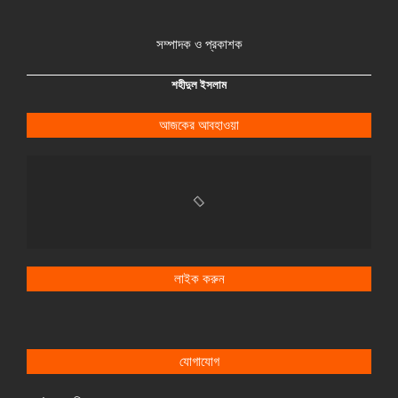
সম্পাদক ও প্রকাশক
শহীদুল ইসলাম
আজকের আবহাওয়া
লাইক করুন
যোগাযোগ