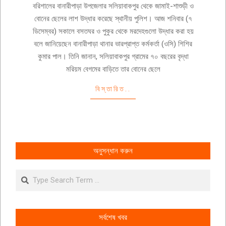
12-
বরিশালের বানারীপাড়া উপজেলার সলিয়াবাকপুর থেকে জামাই-শাশুড়ী ও
07
বোনের ছেলের লাশ উদ্ধার করেছে স্থানীয় পুলিশ। আজ শনিবার (৭
ডিসেম্বর) সকালে বসতঘর ও পুকুর থেকে মরদেহগুলো উদ্ধার করা হয়
বলে জানিয়েছেন বানারীপাড়া থানার ভারপ্রাপ্ত কর্মকর্তা (ওসি) শিশির
কুমার পাল। তিনি জানান, সলিয়াবাকপুর গ্রামের ৭০ বছরের বৃদ্ধা
মরিয়ম বেগমের বাড়িতে তার বোনের ছেলে
বিস্তারিত..
অনুসন্ধান করুন
Search
সর্বশেষ খবর