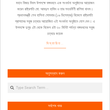
12-
মহান বিজয় দিবস উপলক্ষে বঙ্গভবনে এক সংবর্ধনা অনুষ্ঠানের আয়োজন
16
করেন রাষ্ট্রপতি মো. আবদুল হামিদ ও তার সহধর্মিণী রাশিদা খানম।
প্রধানমন্ত্রী শেখ হাসিনা সোমবার (১৬ ডিসেম্বর) বিকেলে রাষ্ট্রপতি
প্রাসাদের সবুজ চত্বরে আয়োজিত এই সংবর্ধনা অনুষ্ঠানে যোগ দেন। এ
উপলক্ষে দুপুর ২টা থেকে বিকেল ৪টা ৩০ মিনিট পর্যন্ত বঙ্গভবনের সবুজ
চত্বরে কয়েক
বিস্তারিত..
অনুসন্ধান করুন
Search
সর্বশেষ খবর