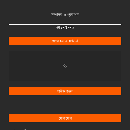
সম্পাদক ও প্রকাশক
শহীদুল ইসলাম
আজকের আবহাওয়া
লাইক করুন
যোগাযোগ