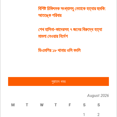
বিশিষ্ট চিকিৎসক সংখ্যালঘু নেতাকে হত্যার হুমকি:
আতঙ্কে পরিবার
শেখ হাসিনা-কাদেরসহ ৭ জনের বিরুদ্ধে হত্যা
মামলা নেওয়ার নির্দেশ
ডিএমপির ১৮ থানার ওসি বদলি
পুরাতন খবর
August 2026
M
T
W
T
F
S
S
1
2