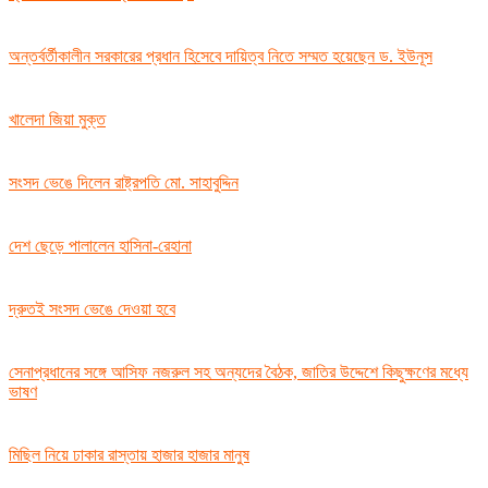
অন্তর্বর্তীকালীন সরকারের প্রধান হিসেবে দায়িত্ব নিতে সম্মত হয়েছেন ড. ইউনূস
খালেদা জিয়া মুক্ত
সংসদ ভেঙে দিলেন রাষ্ট্রপতি মো. সাহাবুদ্দিন
দেশ ছেড়ে পালালেন হাসিনা-রেহানা
দ্রুতই সংসদ ভেঙে দেওয়া হবে
সেনাপ্রধানের সঙ্গে আসিফ নজরুল সহ অন্যদের বৈঠক, জাতির উদ্দেশে কিছুক্ষণের মধ্যে
ভাষণ
মিছিল নিয়ে ঢাকার রাস্তায় হাজার হাজার মানুষ