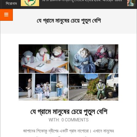
Menu
শিরোনাম
যে গ্রামে মানুষের চেয়ে পুতুল বেশি
যে গ্রামে মানুষের চেয়ে পুতুল বেশি
2019-
WITH:
0 COMMENTS
12-
জাপানের শিকোকু দ্বীপের একটি গ্রাম নাগোরো। এখানে মানুষের
21