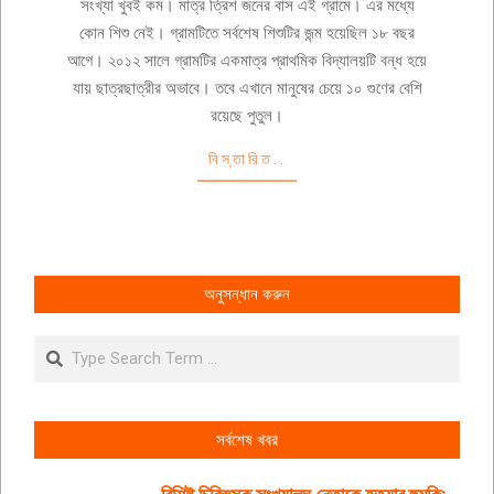
সংখ্যা খুবই কম। মাত্র ত্রিশ জনের বাস এই গ্রামে। এর মধ্যে
কোন শিশু নেই। গ্রামটিতে সর্বশেষ শিশুটির জন্ম হয়েছিল ১৮ বছর
আগে। ২০১২ সালে গ্রামটির একমাত্র প্রাথমিক বিদ্যালয়টি বন্ধ হয়ে
যায় ছাত্রছাত্রীর অভাবে। তবে এখানে মানুষের চেয়ে ১০ গুণের বেশি
রয়েছে পুতুল।
বিস্তারিত..
অনুসন্ধান করুন
Search
সর্বশেষ খবর