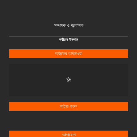
সম্পাদক ও প্রকাশক
শহীদুল ইসলাম
আজকের আবহাওয়া
লাইক করুন
যোগাযোগ