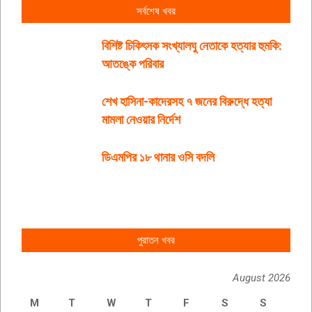
সর্বশেষ খবর
বিশিষ্ট চিকিৎসক সংখ্যালঘু নেতাকে হত্যার হুমকি:
আতঙ্কে পরিবার
শেখ হাসিনা-কাদেরসহ ৭ জনের বিরুদ্ধে হত্যা
মামলা নেওয়ার নির্দেশ
ডিএমপির ১৮ থানার ওসি বদলি
পুরাতন খবর
August 2026
M
T
W
T
F
S
S