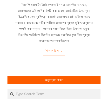
12-
বিএনপি মহাসচিব মির্জা ফখরুল ইসলাম আলমগীর বলেছেন,
16
রাজাকারদের এই তালিকা তৈরি করা হয়েছে রাজনৈতিক উদ্দেশ্যে।
বিএনপিকে হেয় প্রতিপন্ন করতেই রাজাকারের এই তালিকা করছে
সরকার। রাজাকারের সঠিক তালিকা একমাত্র প্রকৃত মুক্তিযোদ্ধাদের
পক্ষেই করা সম্ভব। সোমবার মহান বিজয় দিবস উপলক্ষে দুপুরে
বিএনপির প্রতিষ্ঠাতা জিয়াউর রহমানের সমাধিতে ফুল দিয়ে শ্রদ্ধা
জানানোর পর সাংবাদিকদের
বিস্তারিত..
অনুসন্ধান করুন
Search