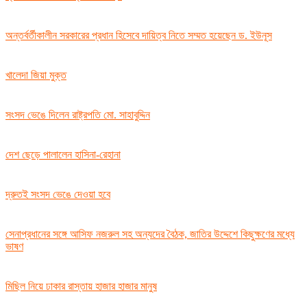
অন্তর্বর্তীকালীন সরকারের প্রধান হিসেবে দায়িত্ব নিতে সম্মত হয়েছেন ড. ইউনূস
খালেদা জিয়া মুক্ত
সংসদ ভেঙে দিলেন রাষ্ট্রপতি মো. সাহাবুদ্দিন
দেশ ছেড়ে পালালেন হাসিনা-রেহানা
দ্রুতই সংসদ ভেঙে দেওয়া হবে
সেনাপ্রধানের সঙ্গে আসিফ নজরুল সহ অন্যদের বৈঠক, জাতির উদ্দেশে কিছুক্ষণের মধ্যে
ভাষণ
মিছিল নিয়ে ঢাকার রাস্তায় হাজার হাজার মানুষ