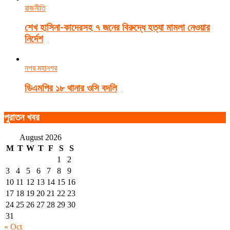
রাজনীতি
শেখ হাসিনা-কাদেরসহ ৭ জনের বিরুদ্ধে হত্যা মামলা নেওয়ার
নির্দেশ
নগর মহানগর
ডিএমপির ১৮ থানার ওসি বদলি
পুরাতন খবর
August 2026
M
T
W
T
F
S
S
1
2
3
4
5
6
7
8
9
10
11
12
13
14
15
16
17
18
19
20
21
22
23
24
25
26
27
28
29
30
31
« Oct