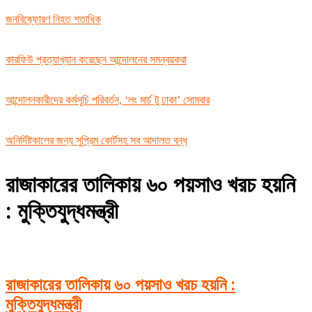
জনবিষ্ফোরণ নিহত শতাধিক
কারফিউ প্রত্যাখ্যান করেছেন আন্দোলনের সমন্বয়করা
আন্দোলনকারীদের কর্মসূচি পরিবর্তন, ‘লং মার্চ টু ঢাকা’ সোমবার
অনির্দিষ্টকালের জন্য সুপ্রিম কোর্টসহ সব আদালত বন্ধ
রাজাকারের তালিকায় ৬০ পয়সাও খরচ হয়নি
: মুক্তিযুদ্ধমন্ত্রী
রাজাকারের তালিকায় ৬০ পয়সাও খরচ হয়নি :
মুক্তিযুদ্ধমন্ত্রী