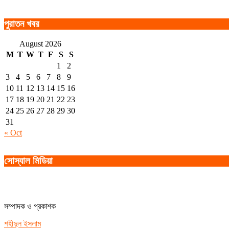
পুরাতন খবর
August 2026
M
T
W
T
F
S
S
1
2
3
4
5
6
7
8
9
10
11
12
13
14
15
16
17
18
19
20
21
22
23
24
25
26
27
28
29
30
31
« Oct
সোস্যাল মিডিয়া
সম্পাদক ও প্রকাশক
শহীদুল ইসলাম