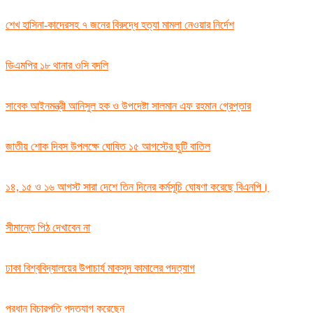
শেখ হাসিনা-কাদেরসহ ৭ জনের বিরুদ্ধে হত্যা মামলা নেওয়ার নির্দেশ
ডিএমপির ১৮ থানার ওসি বদলি
সাবেক আইনমন্ত্রী আনিসুল হক ও উপদেষ্টা সালমান এফ রহমান গ্রেপ্তার
জাতীয় শোক দিবস উপলক্ষে ঘোষিত ১৫ আগস্টের ছুটি বাতিল
১৪, ১৫ ও ১৬ আগস্ট সারা দেশে তিন দিনের কর্মসূচি ঘোষণা করেছে বিএনপি।
সীমান্তে পিঠ দেখাবেন না
ঢাকা বিশ্ববিদ্যালয়ের উপাচার্য মাকসুদ কামালের পদত্যাগ
প্রধান বিচারপতি পদত্যাগ করেছেন