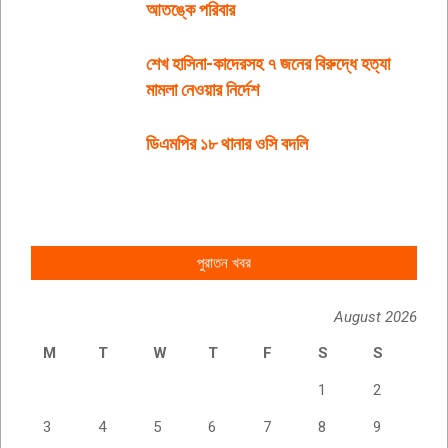
আতঙ্কে পরিবার
শেখ হাসিনা-কাদেরসহ ৭ জনের বিরুদ্ধে হত্যা
মামলা নেওয়ার নির্দেশ
ডিএমপির ১৮ থানার ওসি বদলি
পুরাতন খবর
August 2026
M
T
W
T
F
S
S
1
2
3
4
5
6
7
8
9