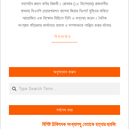
মহাসচিব রুহুল কবির রিজভী। রোববার (১৫ ডিসেম্বর) রাজধানীর
বাড্ডায় বিএনপি চেয়ারপারসন খালেদা জিয়ার নিঃশর্ত মুক্তির দাবিতে
আয়োজিত এক বিক্ষোভ মিছিলে তিনি এ মন্তব্য করেন। দৈনিক
সংগ্রাম পত্রিকার কার্যালয়ে হামলা ও সম্পাদককে লাঞ্ছিত করার ঘটনায়
বিস্তারিত..
অনুসন্ধান করুন
Search
সর্বশেষ খবর
বিশিষ্ট চিকিৎসক সংখ্যালঘু নেতাকে হত্যার হুমকি: