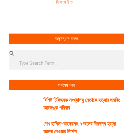
বিস্তারিত..
অনুসন্ধান করুন
Search
সর্বশেষ খবর
বিশিষ্ট চিকিৎসক সংখ্যালঘু নেতাকে হত্যার হুমকি:
আতঙ্কে পরিবার
শেখ হাসিনা-কাদেরসহ ৭ জনের বিরুদ্ধে হত্যা
মামলা নেওয়ার নির্দেশ