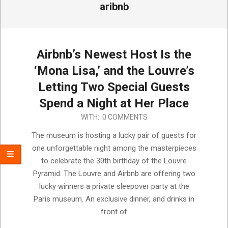
aribnb
Airbnb’s Newest Host Is the
‘Mona Lisa,’ and the Louvre’s
Letting Two Special Guests
Spend a Night at Her Place
2019-
WITH:
0 COMMENTS
04-
The museum is hosting a lucky pair of guests for
04
one unforgettable night among the masterpieces
to celebrate the 30th birthday of the Louvre
Pyramid. The Louvre and Airbnb are offering two
lucky winners a private sleepover party at the
Paris museum. An exclusive dinner, and drinks in
front of