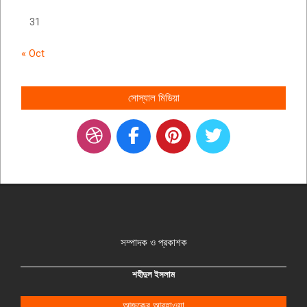
31
« Oct
সোস্যাল মিডিয়া
সম্পাদক ও প্রকাশক
শহীদুল ইসলাম
আজকের আবহাওয়া