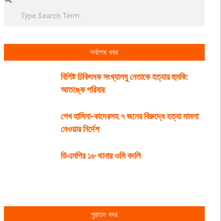
সর্বশেষ খবর
বিশিষ্ট চিকিৎসক সংখ্যালঘু নেতাকে হত্যার হুমকি:
আতঙ্কে পরিবার
শেখ হাসিনা-কাদেরসহ ৭ জনের বিরুদ্ধে হত্যা মামলা
নেওয়ার নির্দেশ
ডিএমপির ১৮ থানার ওসি বদলি
পুরাতন খবর