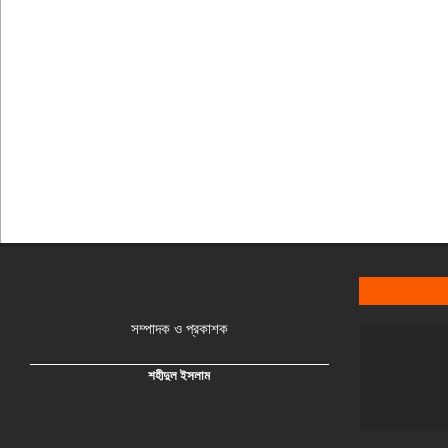
সম্পাদক ও প্রকাশক
শহীদুল ইসলাম