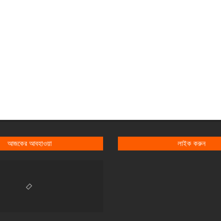
আজকের আবহাওয়া
লাইক করুন