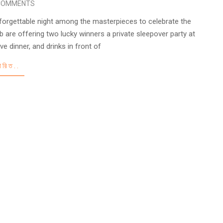
COMMENTS
forgettable night among the masterpieces to celebrate the
 are offering two lucky winners a private sleepover party at
e dinner, and drinks in front of
তারিত..