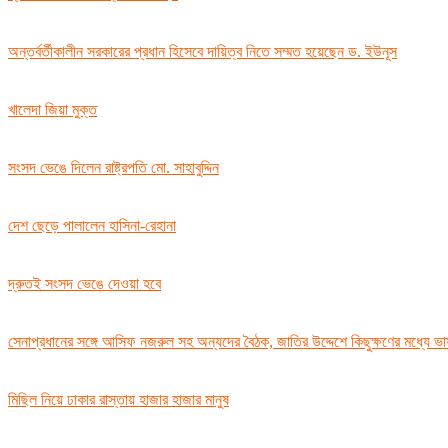
অন্তর্বর্তীকালীন সরকারের প্রধান হিসেবে দায়িত্ব নিতে সম্মত হয়েছেন ড. ইউনূস
খালেদা জিয়া মুক্ত
সংসদ ভেঙে দিলেন রাষ্ট্রপতি মো. সাহাবুদ্দিন
দেশ ছেড়ে পালালেন হাসিনা-রেহানা
দ্রুতই সংসদ ভেঙে দেওয়া হবে
সেনাপ্রধানের সঙ্গে আসিফ নজরুল সহ অন্যদের বৈঠক, জাতির উদ্দেশে কিছুক্ষণের মধ্যে ভ
মিছিল নিয়ে ঢাকার রাস্তায় হাজার হাজার মানুষ