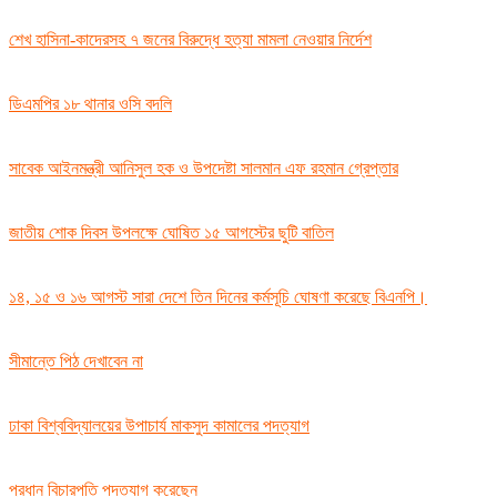
শেখ হাসিনা-কাদেরসহ ৭ জনের বিরুদ্ধে হত্যা মামলা নেওয়ার নির্দেশ
ডিএমপির ১৮ থানার ওসি বদলি
সাবেক আইনমন্ত্রী আনিসুল হক ও উপদেষ্টা সালমান এফ রহমান গ্রেপ্তার
জাতীয় শোক দিবস উপলক্ষে ঘোষিত ১৫ আগস্টের ছুটি বাতিল
১৪, ১৫ ও ১৬ আগস্ট সারা দেশে তিন দিনের কর্মসূচি ঘোষণা করেছে বিএনপি।
সীমান্তে পিঠ দেখাবেন না
ঢাকা বিশ্ববিদ্যালয়ের উপাচার্য মাকসুদ কামালের পদত্যাগ
প্রধান বিচারপতি পদত্যাগ করেছেন