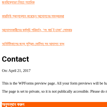
জনবিষ্ফোরণ নিহত শতাধিক
কারফিউ প্রত্যাখ্যান করেছেন আন্দোলনের সমন্বয়করা
আন্দোলনকারীদের কর্মসূচি পরিবর্তন, ‘লং মার্চ টু ঢাকা’ সোমবার
অনির্দিষ্টকালের জন্য সুপ্রিম কোর্টসহ সব আদালত বন্ধ
Contact
On:
April 21, 2017
This is the WPForms preview page. All your form previews will be ha
The page is set to private, so it is not publically accessible. Please do 
2017-
04-
অনুসন্ধান করুন