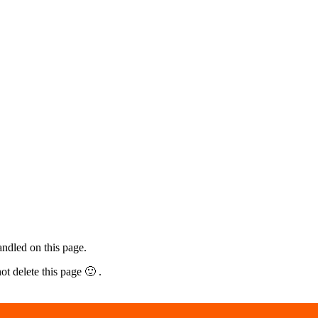
ndled on this page.
not delete this page 🙂 .