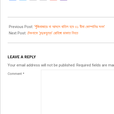
Mail
2019-
09-
Previous Post:
‘পুঁজিবাজারে না আসলে বাতিল হবে ৩১ বীমা কোম্পানির সনদ’
15
Next Post:
টেকনাফে ‘বন্দুকযুদ্ধে’ রোহিঙ্গা ডাকাত নিহত
LEAVE A REPLY
Your email address will not be published.
Required fields are m
Comment
*