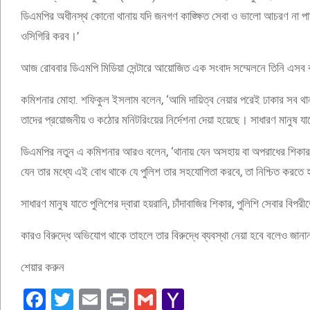
ডিএমপির অধীনস্থ কোনো থানায় যদি জনগণ কাঙ্ক্ষিত সেবা ও ভালো আচরণ না প
ওসিগিরি করব।’
আজ রোববার ডিএমপি মিডিয়া সেন্টারে আয়োজিত এক সংবাদ সম্মেলনে তিনি এসব
কমিশনার মোহা. শফিকুল ইসলাম বলেন, ‘আমি দায়িত্ব নেয়ার পরেই ঢাকার সব থানা
তাদের প্রয়োজনীয় ও কঠোর মনিটরিংয়ের নির্দেশনা দেয়া হয়েছে। সাধারণ মানুষ যা
ডিএমপির নতুন এ কমিশনার আরও বলেন, ‘থানায় যেন অসহায় বা অপরাধের শিকার হ
যেন তার মধ্যে এই বোধ থাকে যে পুলিশ তার সহযোগিতা করবে, তা নিশ্চিত করতে 
সাধারণ মানুষ যাতে পুলিশের দ্বারা হয়রানি, চাঁদাবাজির শিকার, পুলিশি সেবার বি
কারও বিরুদ্ধে অভিযোগ থাকে তাহলে তার বিরুদ্ধে ব্যবস্থা নেয়া হবে বলেও জা
শেয়ার করুন
Facebook
Twitter
Email
Print
Gmail
Yahoo