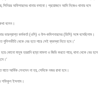
ায়, সিনিয়র অফিসারদের থানায় বসাবো। প্রয়োজনে আমি নিজেও থানায় বসে
 কথা বলেন।
র ভারপ্রাপ্ত কর্মকর্তা (ওসি) ও উপ-কমিশনারদের (ডিসি) সঙ্গে বসেছিলাম।
তে পুলিশভীতি থেকে বের হতে পারে সেই ব্যবস্থা নিতে হবে।’
য়ে কোনো মানুষ হয়রানি ছাড়া মামলা ও জিডি করতে পারে, থানা থেকে বের হলে
হবে।’
পরীতে যাতে আর্থিক লেনদেন না হয়, সেদিকে নজর রাখা হবে।
নান শফিকুল ইসলাম।