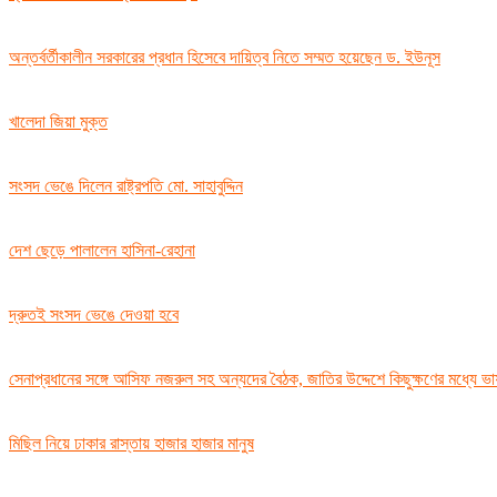
অন্তর্বর্তীকালীন সরকারের প্রধান হিসেবে দায়িত্ব নিতে সম্মত হয়েছেন ড. ইউনূস
খালেদা জিয়া মুক্ত
সংসদ ভেঙে দিলেন রাষ্ট্রপতি মো. সাহাবুদ্দিন
দেশ ছেড়ে পালালেন হাসিনা-রেহানা
দ্রুতই সংসদ ভেঙে দেওয়া হবে
সেনাপ্রধানের সঙ্গে আসিফ নজরুল সহ অন্যদের বৈঠক, জাতির উদ্দেশে কিছুক্ষণের মধ্যে ভ
মিছিল নিয়ে ঢাকার রাস্তায় হাজার হাজার মানুষ