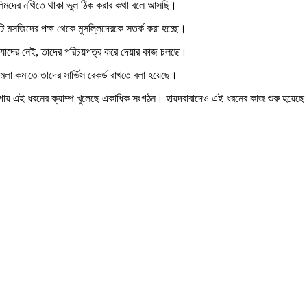
ুসলিমদের নথিতে থাকা ভুল ঠিক করার কথা বলে আসছি।
ি মসজিদের পক্ষ থেকে মুসল্লিদেরকে সতর্ক করা হচ্ছে।
 যাদের নেই, তাদের পরিচয়পত্র করে দেয়ার কাজ চলছে।
েলা কমাতে তাদের সার্ভিস রেকর্ড রাখতে বলা হয়েছে।
া জায়গায় এই ধরনের ক্যাম্প খুলেছে একাধিক সংগঠন। হায়দরাবাদেও এই ধরনের কাজ শুরু হয়েছ