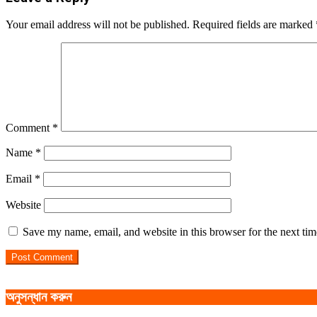
Your email address will not be published.
Required fields are marked
Comment
*
Name
*
Email
*
Website
Save my name, email, and website in this browser for the next ti
অনুসন্ধান করুন