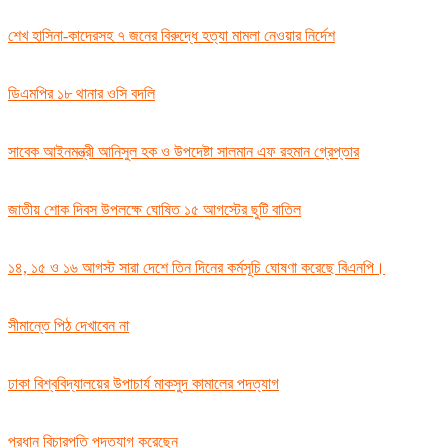
শেখ হাসিনা-কাদেরসহ ৭ জনের বিরুদ্ধে হত্যা মামলা নেওয়ার নির্দেশ
ডিএমপির ১৮ থানার ওসি বদলি
সাবেক আইনমন্ত্রী আনিসুল হক ও উপদেষ্টা সালমান এফ রহমান গ্রেপ্তার
জাতীয় শোক দিবস উপলক্ষে ঘোষিত ১৫ আগস্টের ছুটি বাতিল
১৪, ১৫ ও ১৬ আগস্ট সারা দেশে তিন দিনের কর্মসূচি ঘোষণা করেছে বিএনপি।
সীমান্তে পিঠ দেখাবেন না
ঢাকা বিশ্ববিদ্যালয়ের উপাচার্য মাকসুদ কামালের পদত্যাগ
প্রধান বিচারপতি পদত্যাগ করেছেন