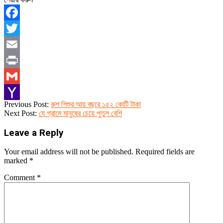
Facebook
Twitter
Email
Print
Gmail
2019-
Previous Post:
রুশ শিশুর আয় বছরে ১৫২ কোটি টাকা
Yahoo
12-
Next Post:
যে গ্রামে মানুষের চেয়ে পুতুল বেশি
21
Mail
Leave a Reply
Your email address will not be published.
Required fields are
marked
*
Comment
*