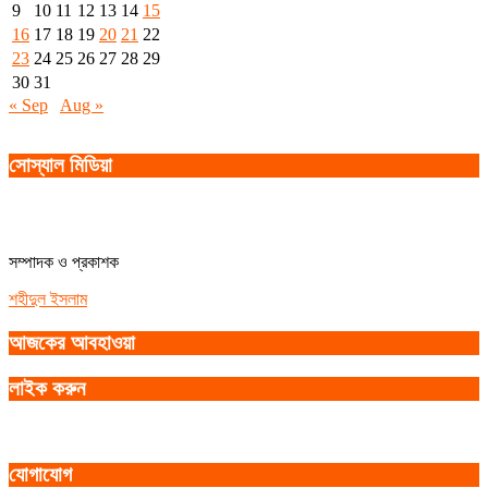
9
10
11
12
13
14
15
16
17
18
19
20
21
22
23
24
25
26
27
28
29
30
31
« Sep
Aug »
সোস্যাল মিডিয়া
সম্পাদক ও প্রকাশক
শহীদুল ইসলাম
আজকের আবহাওয়া
লাইক করুন
যোগাযোগ