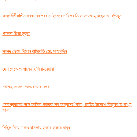
অন্তর্বর্তীকালীন সরকারের প্রধান হিসেবে দায়িত্ব নিতে সম্মত হয়েছেন ড. ইউনূস
খালেদা জিয়া মুক্ত
সংসদ ভেঙে দিলেন রাষ্ট্রপতি মো. সাহাবুদ্দিন
দেশ ছেড়ে পালালেন হাসিনা-রেহানা
দ্রুতই সংসদ ভেঙে দেওয়া হবে
সেনাপ্রধানের সঙ্গে আসিফ নজরুল সহ অন্যদের বৈঠক, জাতির উদ্দেশে কিছুক্ষণের মধ্যে
ভাষণ
মিছিল নিয়ে ঢাকার রাস্তায় হাজার হাজার মানুষ