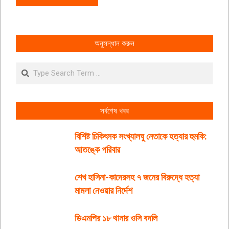
অনুসন্ধান করুন
Search
সর্বশেষ খবর
বিশিষ্ট চিকিৎসক সংখ্যালঘু নেতাকে হত্যার হুমকি:
আতঙ্কে পরিবার
শেখ হাসিনা-কাদেরসহ ৭ জনের বিরুদ্ধে হত্যা
মামলা নেওয়ার নির্দেশ
ডিএমপির ১৮ থানার ওসি বদলি