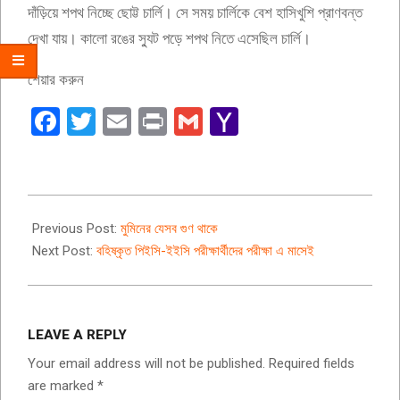
দাঁড়িয়ে শপথ নিচ্ছে ছোট্ট চার্লি। সে সময় চার্লিকে বেশ হাসিখুশি প্রাণবন্ত
দেখা যায়। কালো রঙের স্যুট পড়ে শপথ নিতে এসেছিল চার্লি।
শেয়ার করুন
Facebook
Twitter
Email
Print
Gmail
Yahoo
Mail
2019-
12-
Previous Post:
মুমিনের যেসব গুণ থাকে
21
Next Post:
বহিষ্কৃত পিইসি-ইইসি পরীক্ষার্থীদের পরীক্ষা এ মাসেই
LEAVE A REPLY
Your email address will not be published.
Required fields
are marked
*