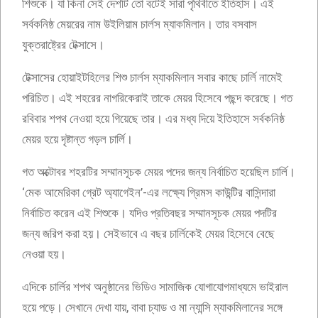
শিশুকে। যা কিনা সেই দেশটি তো বটেই সারা পৃথিবীতে ইতিহাস। এই
সর্বকনিষ্ঠ মেয়রের নাম উইলিয়াম চার্লস ম্যাকমিলান। তার বসবাস
যুক্তরাষ্ট্রের টেক্সাসে।
টেক্সাসের হোয়াইটহিলের শিশু চার্লস ম্যাকমিলান সবার কাছে চার্লি নামেই
পরিচিত। এই শহরের নাগরিকেরাই তাকে মেয়র হিসেবে পছন্দ করেছে। গত
রবিবার শপথ নেওয়া হয়ে গিয়েছে তার। এর মধ্য দিয়ে ইতিহাসে সর্বকনিষ্ঠ
মেয়র হয়ে দৃষ্টান্ত গড়ল চার্লি।
গত অক্টোবর শহরটির সম্মানসূচক মেয়র পদের জন্য নির্বাচিত হয়েছিল চার্লি।
‘মেক আমেরিকা গ্রেট অ্যাগেইন’-এর লক্ষ্যে গ্রিমস কাউন্টির বাসিন্দারা
নির্বাচিত করেন এই শিশুকে। যদিও প্রতিবছর সম্মানসূচক মেয়র পদটির
জন্য জরিপ করা হয়। সেইভাবে এ বছর চার্লিকেই মেয়র হিসেবে বেছে
নেওয়া হয়।
এদিকে চার্লির শপথ অনুষ্ঠানের ভিডিও সামাজিক যোগাযোগমাধ্যমে ভাইরাল
হয়ে পড়ে। সেখানে দেখা যায়, বাবা চ্যাড ও মা ন্যান্সি ম্যাকমিলানের সঙ্গে