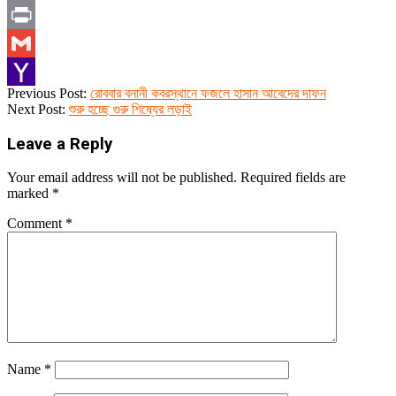
Email
Print
Gmail
2019-
Previous Post:
রোববার বনানী কবরস্থানে ফজলে হাসান আবেদের দাফন
Yahoo
12-
Next Post:
শুরু হচ্ছে গুরু শিষ্যের লড়াই
23
Mail
Leave a Reply
Your email address will not be published.
Required fields are
marked
*
Comment
*
Name
*