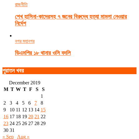
রাজনীতি
শেখ হাসিনা-কাদেরসহ ৭ জনের বিরুদ্ধে হত্যা মামলা নেওয়ার
নির্দেশ
নগর মহানগর
ডিএমপির ১৮ থানার ওসি বদলি
পুরাতন খবর
December 2019
M
T
W
T
F
S
S
1
2
3
4
5
6
7
8
9
10
11
12
13
14
15
16
17
18
19
20
21
22
23
24
25
26
27
28
29
30
31
« Sep
Aug »