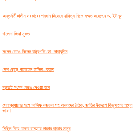
অন্তর্বর্তীকালীন সরকারের প্রধান হিসেবে দায়িত্ব নিতে সম্মত হয়েছেন ড. ইউনূস
খালেদা জিয়া মুক্ত
সংসদ ভেঙে দিলেন রাষ্ট্রপতি মো. সাহাবুদ্দিন
দেশ ছেড়ে পালালেন হাসিনা-রেহানা
দ্রুতই সংসদ ভেঙে দেওয়া হবে
সেনাপ্রধানের সঙ্গে আসিফ নজরুল সহ অন্যদের বৈঠক, জাতির উদ্দেশে কিছুক্ষণের মধ্যে
ভাষণ
মিছিল নিয়ে ঢাকার রাস্তায় হাজার হাজার মানুষ