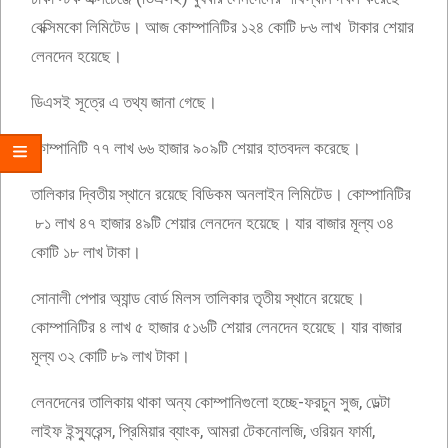
বেক্সিমকো লিমিটেড। আজ কোম্পানিটির ১২৪ কোটি ৮৬ লাখ টাকার শেয়ার
লেনদেন হয়েছে।
ডিএসই সূত্রে এ তথ্য জানা গেছে।
কোম্পানিটি ৭৭ লাখ ৬৬ হাজার ৯০৯টি শেয়ার হাতবদল করেছে।
তালিকার দ্বিতীয় স্থানে রয়েছে বিডিকম অনলাইন লিমিটেড। কোম্পানিটির
৮১ লাখ ৪৭ হাজার ৪৯টি শেয়ার লেনদেন হয়েছে। যার বাজার মূল্য ৩৪
কোটি ১৮ লাখ টাকা।
সোনালী পেপার অ্যান্ড বোর্ড মিলস তালিকার তৃতীয় স্থানে রয়েছে।
কোম্পানিটির ৪ লাখ ৫ হাজার ৫১৬টি শেয়ার লেনদেন হয়েছে। যার বাজার
মূল্য ৩২ কোটি ৮৯ লাখ টাকা।
লেনদেনের তালিকায় থাকা অন্য কোম্পানিগুলো হচ্ছে-ফরচুন সুজ, ডেল্টা
লাইফ ইন্স্যুরেন্স, প্রিমিয়ার ব্যাংক, আমরা টেকনোলজি, ওরিয়ন ফার্মা,