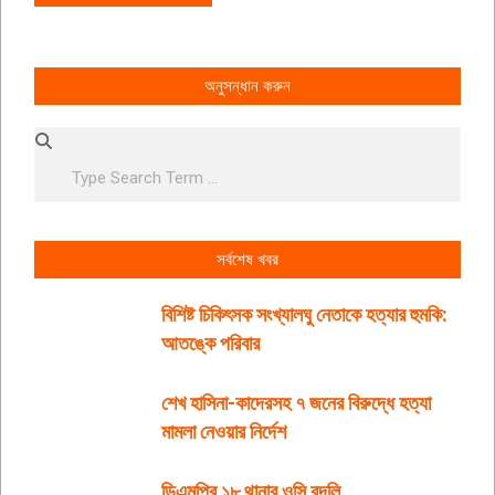
অনুসন্ধান করুন
Search
সর্বশেষ খবর
বিশিষ্ট চিকিৎসক সংখ্যালঘু নেতাকে হত্যার হুমকি:
আতঙ্কে পরিবার
শেখ হাসিনা-কাদেরসহ ৭ জনের বিরুদ্ধে হত্যা
মামলা নেওয়ার নির্দেশ
ডিএমপির ১৮ থানার ওসি বদলি