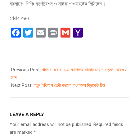
বাংলাদেশ শিপিং কর্পোরেশন ও সাইফ পাওয়ারটেক লিমিটেড।
শেয়ার করুন
Facebook
Twitter
Email
Print
Gmail
Yahoo
Mail
2022-
03-
Previous Post:
খালেদা জিয়ার দণ্ড স্থগিতের সাজার মেয়াদ বাড়লো আরও ৬
23
মাস
Next Post:
নতুন ইতিহাস তৈরী করলো বাংলাদেশ ক্রিকেট টিম
LEAVE A REPLY
Your email address will not be published.
Required fields
are marked
*