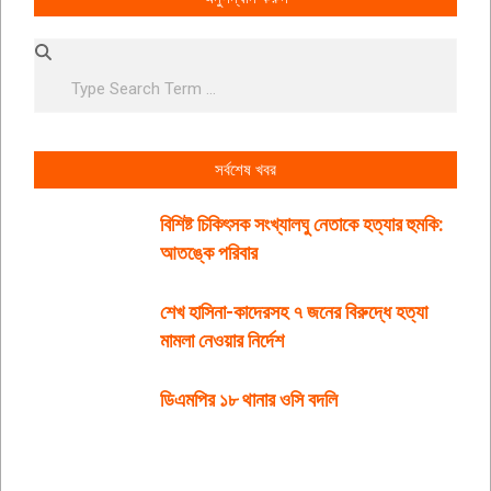
Search
সর্বশেষ খবর
বিশিষ্ট চিকিৎসক সংখ্যালঘু নেতাকে হত্যার হুমকি:
আতঙ্কে পরিবার
শেখ হাসিনা-কাদেরসহ ৭ জনের বিরুদ্ধে হত্যা
মামলা নেওয়ার নির্দেশ
ডিএমপির ১৮ থানার ওসি বদলি