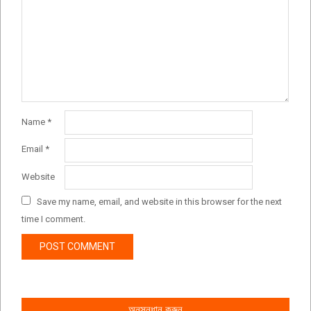
Name
*
Email
*
Website
Save my name, email, and website in this browser for the next
time I comment.
অনুসন্ধান করুন