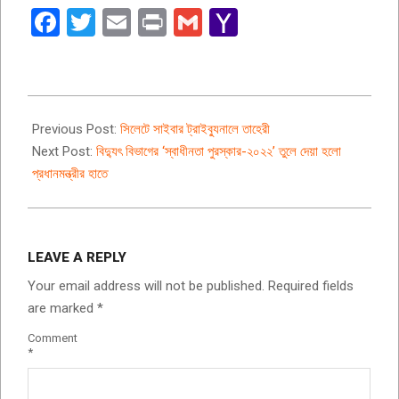
Facebook
Twitter
Email
Print
Gmail
Yahoo
Mail
2022-
03-
Previous Post:
সিলেটে সাইবার ট্রাইব্যুনালে তাহেরী
24
Next Post:
বিদ্যুৎ বিভাগের ‘স্বাধীনতা পুরস্কার-২০২২’ তুলে দেয়া হলো
প্রধানমন্ত্রীর হাতে
LEAVE A REPLY
Your email address will not be published.
Required fields
are marked
*
Comment
*