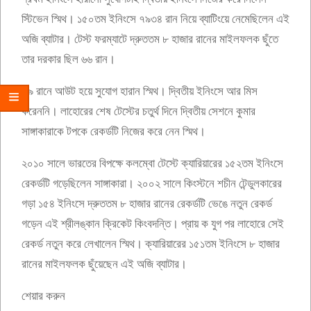
স্টিভেন স্মিথ। ১৫০তম ইনিংসে ৭৯৩৪ রান নিয়ে ব্যাটিংয়ে নেমেছিলেন এই
অজি ব্যাটার। টেস্ট ফরম্যাটে দ্রুততম ৮ হাজার রানের মাইলফলক ছুঁতে
তার দরকার ছিল ৬৬ রান।
৫৯ রানে আউট হয়ে সুযোগ হারান স্মিথ। দ্বিতীয় ইনিংসে আর মিস
করেননি। লাহোরের শেষ টেস্টের চতুর্থ দিনে দ্বিতীয় সেশনে কুমার
সাঙ্গাকারাকে টপকে রেকর্ডটি নিজের করে নেন স্মিথ।
২০১০ সালে ভারতের বিপক্ষে কলম্বো টেস্টে ক্যারিয়ারের ১৫২তম ইনিংসে
রেকর্ডটি গড়েছিলেন সাঙ্গাকারা। ২০০২ সালে কিংস্টনে শচীন টেন্ডুলকারের
গড়া ১৫৪ ইনিংসে দ্রুততম ৮ হাজার রানের রেকর্ডটি ভেঙে নতুন রেকর্ড
গড়েন এই শ্রীলঙ্কান ক্রিকেট কিংবদন্তি। প্রায় ক যুগ পর লাহোরে সেই
রেকর্ড নতুন করে লেখালেন স্মিথ। ক্যারিয়ারের ১৫১তম ইনিংসে ৮ হাজার
রানের মাইলফলক ছুঁয়েছেন এই অজি ব্যাটার।
শেয়ার করুন