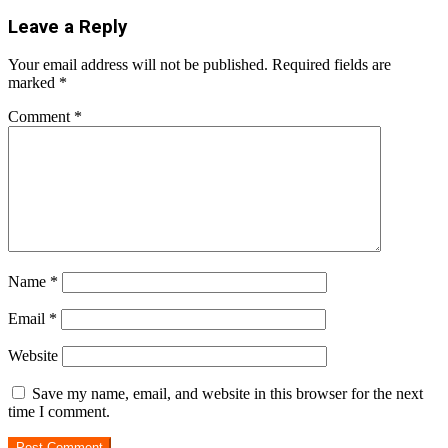
28
Mail
Leave a Reply
Your email address will not be published.
Required fields are
marked
*
Comment
*
Name
*
Email
*
Website
Save my name, email, and website in this browser for the next
time I comment.