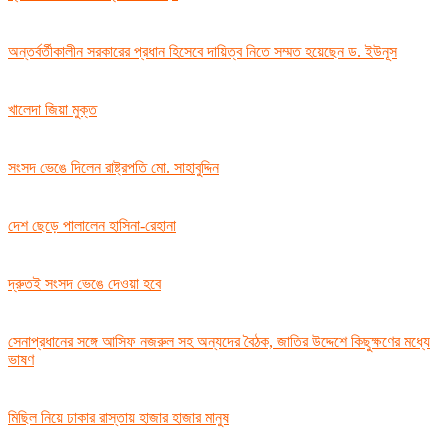
অন্তর্বর্তীকালীন সরকারের প্রধান হিসেবে দায়িত্ব নিতে সম্মত হয়েছেন ড. ইউনূস
খালেদা জিয়া মুক্ত
সংসদ ভেঙে দিলেন রাষ্ট্রপতি মো. সাহাবুদ্দিন
দেশ ছেড়ে পালালেন হাসিনা-রেহানা
দ্রুতই সংসদ ভেঙে দেওয়া হবে
সেনাপ্রধানের সঙ্গে আসিফ নজরুল সহ অন্যদের বৈঠক, জাতির উদ্দেশে কিছুক্ষণের মধ্যে
ভাষণ
মিছিল নিয়ে ঢাকার রাস্তায় হাজার হাজার মানুষ