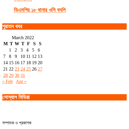
ডিএমপির ১৮ থানার ওসি বদলি
পুরাতন খবর
March 2022
M
T
W
T
F
S
S
1
2
3
4
5
6
7
8
9
10
11
12
13
14
15
16
17
18
19
20
21
22
23
24
25
26
27
28
29
30
31
« Feb
Apr »
সোস্যাল মিডিয়া
সম্পাদক ও প্রকাশক