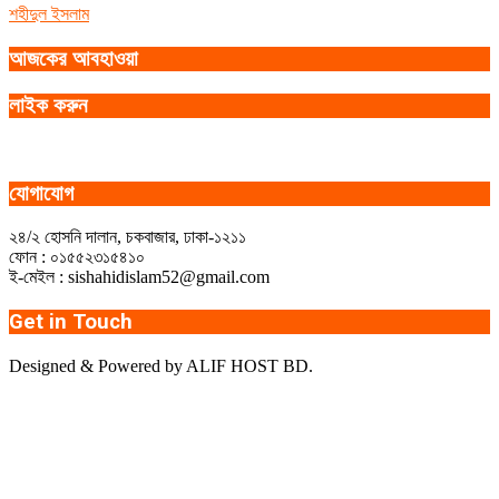
শহীদুল ইসলাম
আজকের আবহাওয়া
লাইক করুন
যোগাযোগ
২৪/২ হোসনি দালান, চকবাজার, ঢাকা-১২১১
ফোন : ০১৫৫২৩১৫৪১০
ই-মেইল : sishahidislam52@gmail.com
Get in Touch
Designed & Powered by ALIF HOST BD.