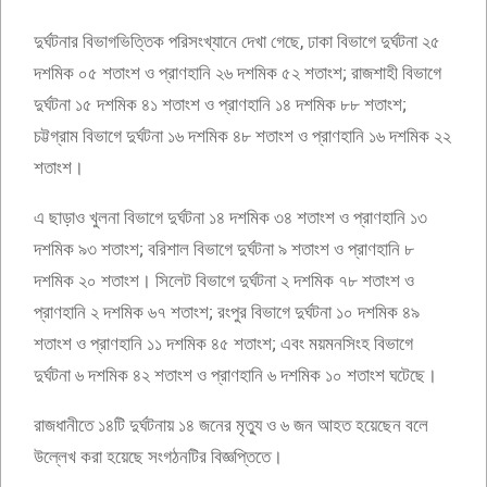
দুর্ঘটনার বিভাগভিত্তিক পরিসংখ্যানে দেখা গেছে, ঢাকা বিভাগে দুর্ঘটনা ২৫
দশমিক ০৫ শতাংশ ও প্রাণহানি ২৬ দশমিক ৫২ শতাংশ; রাজশাহী বিভাগে
দুর্ঘটনা ১৫ দশমিক ৪১ শতাংশ ও প্রাণহানি ১৪ দশমিক ৮৮ শতাংশ;
চট্টগ্রাম বিভাগে দুর্ঘটনা ১৬ দশমিক ৪৮ শতাংশ ও প্রাণহানি ১৬ দশমিক ২২
শতাংশ।
এ ছাড়াও খুলনা বিভাগে দুর্ঘটনা ১৪ দশমিক ৩৪ শতাংশ ও প্রাণহানি ১৩
দশমিক ৯৩ শতাংশ; বরিশাল বিভাগে দুর্ঘটনা ৯ শতাংশ ও প্রাণহানি ৮
দশমিক ২০ শতাংশ। সিলেট বিভাগে দুর্ঘটনা ২ দশমিক ৭৮ শতাংশ ও
প্রাণহানি ২ দশমিক ৬৭ শতাংশ; রংপুর বিভাগে দুর্ঘটনা ১০ দশমিক ৪৯
শতাংশ ও প্রাণহানি ১১ দশমিক ৪৫ শতাংশ; এবং ময়মনসিংহ বিভাগে
দুর্ঘটনা ৬ দশমিক ৪২ শতাংশ ও প্রাণহানি ৬ দশমিক ১০ শতাংশ ঘটেছে।
রাজধানীতে ১৪টি দুর্ঘটনায় ১৪ জনের মৃত্যু ও ৬ জন আহত হয়েছেন বলে
উল্লেখ করা হয়েছে সংগঠনটির বিজ্ঞপ্তিতে।