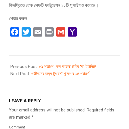
বিজ্ঞপ্তিতে রোড সেফটি ফাউন্ডেশন ১০টি সুপারিশও করেছে।
শেয়ার করুন
Facebook
Twitter
Email
Print
Gmail
Yahoo
Mail
2022-
07-
Previous Post:
৮৯ শতাংশ ফেল করেছে ঢাবির ‘ক’ ইউনিটে
04
Next Post:
পর্যটকদের জন্য ট্যুরিস্ট পুলিশের ১৪ পরামর্শ
LEAVE A REPLY
Your email address will not be published.
Required fields
are marked
*
Comment