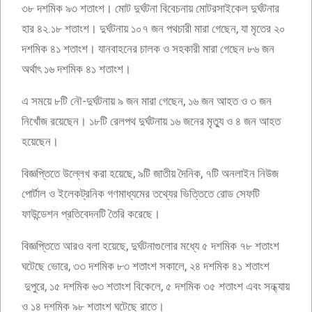
৩৮ দশমিক ৯৩ শতাংশ। মোট দুর্ঘটনা বিবেচনায় মোটরসাইকেল দুর্ঘটনার
হার ৪২.১৮ শতাংশ। দুর্ঘটনায় ১০৭ জন পথচারী মারা গেছেন, যা মৃতের ২০
দশমিক ৪১ শতাংশ। যানবাহনের চালক ও সহকারী মারা গেছেন ৮৬ জন
অর্থাৎ ১৬ দশমিক ৪১ শতাংশ।
এ সময়ে ৮টি নৌ-দুর্ঘটনায় ৯ জন মারা গেছেন, ১৬ জন আহত ও ৩ জন
নিখোঁজ রয়েছেন। ১৮টি রেলপথ দুর্ঘটনায় ১৬ জনের মৃত্যু ও ৪ জন আহত
হয়েছেন।
বিজ্ঞপ্তিতে উল্লেখ করা হয়েছে, ৯টি জাতীয় দৈনিক, ৭টি অনলাইন নিউজ
পোর্টাল ও ইলেকট্রনিক গণমাধ্যমের তথ্যের ভিত্তিতে রোড সেফটি
ফাউন্ডেশন প্রতিবেদনটি তৈরি করেছে।
বিজ্ঞপ্তিতে আরও বলা হয়েছে, দুর্ঘটনাগুলোর মধ্যে ৫ দশমিক ৭৮ শতাংশ
ঘটেছে ভোরে, ৩৩ দশমিক ৮৩ শতাংশ সকালে, ২৪ দশমিক ৪১ শতাংশ
দুপুরে, ১৫ দশমিক ৬৩ শতাংশ বিকেলে, ৫ দশমিক ৩৫ শতাংশ এবং সন্ধ্যায়
ও ১৪ দশমিক ৯৮ শতাংশ ঘটেছে রাতে।