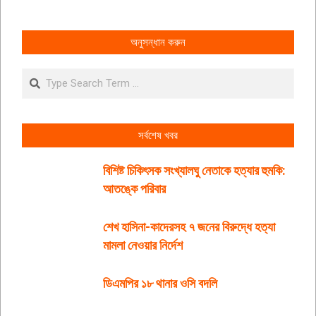
অনুসন্ধান করুন
Search
সর্বশেষ খবর
বিশিষ্ট চিকিৎসক সংখ্যালঘু নেতাকে হত্যার হুমকি:
আতঙ্কে পরিবার
শেখ হাসিনা-কাদেরসহ ৭ জনের বিরুদ্ধে হত্যা
মামলা নেওয়ার নির্দেশ
ডিএমপির ১৮ থানার ওসি বদলি