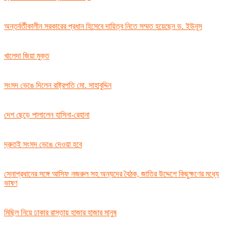
অন্তর্বর্তীকালীন সরকারের প্রধান হিসেবে দায়িত্ব নিতে সম্মত হয়েছেন ড. ইউনূস
খালেদা জিয়া মুক্ত
সংসদ ভেঙে দিলেন রাষ্ট্রপতি মো. সাহাবুদ্দিন
দেশ ছেড়ে পালালেন হাসিনা-রেহানা
দ্রুতই সংসদ ভেঙে দেওয়া হবে
সেনাপ্রধানের সঙ্গে আসিফ নজরুল সহ অন্যদের বৈঠক, জাতির উদ্দেশে কিছুক্ষণের মধ্যে
ভাষণ
মিছিল নিয়ে ঢাকার রাস্তায় হাজার হাজার মানুষ