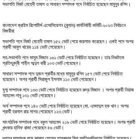
সভাপতি মির্জা মেহেদী তমাল ও সাধারণ সম্পাদক পদে নির্বাচিত হয়েছেন মামুনুর রশিদ।
বাংলাদেশ ক্রাইম রিপোর্টার্স এসোসিয়েশন (ক্র্যাব) কার্যনির্বাহী কমিটি-২০২৩ নির্বাচনে
বিজয়ীরা
সভাপতি পদে মির্জা মেহেদী তমাল ১৫২ ভোট পেয়ে জয়লাভ করেছেন। একই পদে অপর
প্রার্থী আবুল খায়ের ১১৪ ভোট পেয়েছেন।
সহ-সভাপতি পদে মাসুম মিজান ১৬১ ভোট পেয়ে নির্বাচিত হয়েছেন। তার নিকটতম
প্রতিদ্বন্দ্বী শাহীন অব্দুল বারী ১০৩ ভোট পেয়েছেন।
সাধারণ সম্পাদক পদে দুজন প্রার্থীর মধ্যে মামুনুর রশিদ ১৫৭ ভোট পেয়ে নির্বাচিত
হয়েছেন। অপর প্রার্থী সিরাজুল ইসলাম ১১০ ভোট পেয়েছেন।
যুগ্ম সম্পাদক পদে ১৩৩ ভোট পেয়ে নির্বাচিত হয়েছেন রুদ্র মিজান । অপর প্রার্থী নিয়াজ
আহমেদ লাবু ১৩১ ভোট পেয়েছেন।
অর্থ সম্পাদক পদে ১৪০ ভোট পেয়ে নির্বাচিত হয়েছেন মো. এমদাদুল হক খান। অপর
প্রার্থী হরলাল রায় সাগর পেয়েছেন ১২৩ ভোট।
সাংগঠনিক সম্পাদক পদে বকুল আহমেদ ২১৯ ভোট পেয়ে নির্বাচিত হয়েছেন। অপর প্রার্থী
খন্দকার হানিফ রাজা পেয়েছেন ৪৬ ভোট।
দপ্তর সম্পাদক পদে কামাল হোসেন তালুকদার বিনা প্রতিদ্বন্দ্বিতায় নির্বাচিত হয়েছেন।