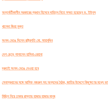
অন্তর্বর্তীকালীন সরকারের প্রধান হিসেবে দায়িত্ব নিতে সম্মত হয়েছেন ড. ইউনূস
খালেদা জিয়া মুক্ত
সংসদ ভেঙে দিলেন রাষ্ট্রপতি মো. সাহাবুদ্দিন
দেশ ছেড়ে পালালেন হাসিনা-রেহানা
দ্রুতই সংসদ ভেঙে দেওয়া হবে
সেনাপ্রধানের সঙ্গে আসিফ নজরুল সহ অন্যদের বৈঠক, জাতির উদ্দেশে কিছুক্ষণের মধ্যে ভ
মিছিল নিয়ে ঢাকার রাস্তায় হাজার হাজার মানুষ