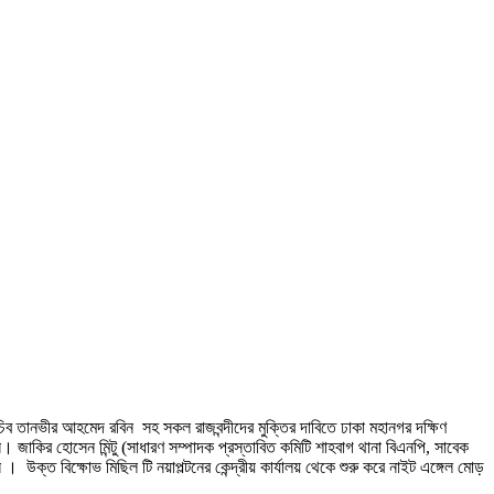
চিব তানভীর আহমেদ রবিন সহ সকল রাজবন্দীদের মুক্তির দাবিতে ঢাকা মহানগর দক্ষিণ
 জাকির হোসেন মিন্টু (সাধারণ সম্পাদক প্রস্তাবিত কমিটি শাহবাগ থানা বিএনপি, সাবেক
উক্ত বিক্ষোভ মিছিল টি নয়াপল্টনের কেন্দ্রীয় কার্যালয় থেকে শুরু করে নাইট এঙ্গেল মোড়