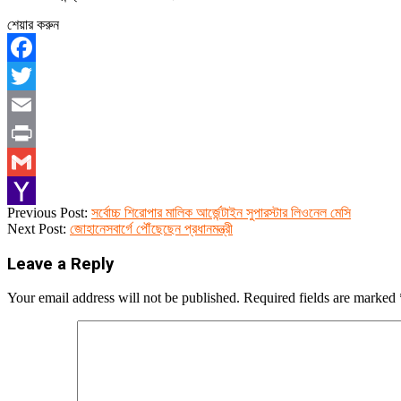
শেয়ার করুন
Facebook
Twitter
Email
Print
Gmail
2023-
Previous Post:
সর্বোচ্চ শিরোপার মালিক আর্জেন্টাইন সুপারস্টার লিওনেল মেসি
Yahoo
08-
Next Post:
জোহানেসবার্গে পৌঁছেছেন প্রধানমন্ত্রী
23
Mail
Leave a Reply
Your email address will not be published.
Required fields are marked