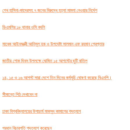
শেখ হাসিনা-কাদেরসহ ৭ জনের বিরুদ্ধে হত্যা মামলা নেওয়ার নির্দেশ
ডিএমপির ১৮ থানার ওসি বদলি
সাবেক আইনমন্ত্রী আনিসুল হক ও উপদেষ্টা সালমান এফ রহমান গ্রেপ্তার
জাতীয় শোক দিবস উপলক্ষে ঘোষিত ১৫ আগস্টের ছুটি বাতিল
১৪, ১৫ ও ১৬ আগস্ট সারা দেশে তিন দিনের কর্মসূচি ঘোষণা করেছে বিএনপি।
সীমান্তে পিঠ দেখাবেন না
ঢাকা বিশ্ববিদ্যালয়ের উপাচার্য মাকসুদ কামালের পদত্যাগ
প্রধান বিচারপতি পদত্যাগ করেছেন