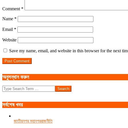
Comment
*
Name
*
Email
*
Website
Save my name, email, and website in this browser for the next ti
অনুসন্ধান করুন
Search
সর্বশেষ খবর
জাতীয়
নগর মহানগর
রাজনীতি