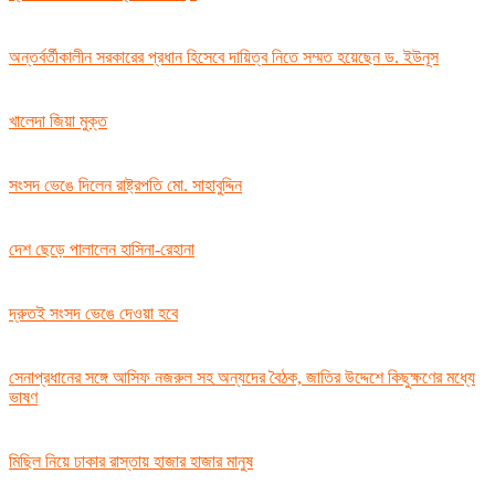
অন্তর্বর্তীকালীন সরকারের প্রধান হিসেবে দায়িত্ব নিতে সম্মত হয়েছেন ড. ইউনূস
খালেদা জিয়া মুক্ত
সংসদ ভেঙে দিলেন রাষ্ট্রপতি মো. সাহাবুদ্দিন
দেশ ছেড়ে পালালেন হাসিনা-রেহানা
দ্রুতই সংসদ ভেঙে দেওয়া হবে
সেনাপ্রধানের সঙ্গে আসিফ নজরুল সহ অন্যদের বৈঠক, জাতির উদ্দেশে কিছুক্ষণের মধ্যে
ভাষণ
মিছিল নিয়ে ঢাকার রাস্তায় হাজার হাজার মানুষ