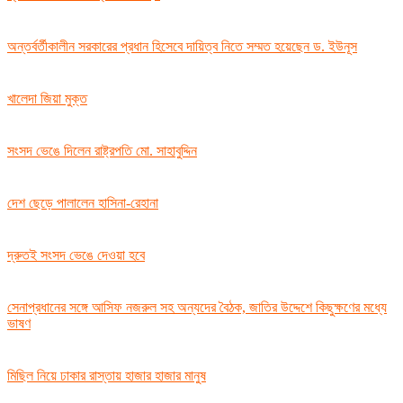
অন্তর্বর্তীকালীন সরকারের প্রধান হিসেবে দায়িত্ব নিতে সম্মত হয়েছেন ড. ইউনূস
খালেদা জিয়া মুক্ত
সংসদ ভেঙে দিলেন রাষ্ট্রপতি মো. সাহাবুদ্দিন
দেশ ছেড়ে পালালেন হাসিনা-রেহানা
দ্রুতই সংসদ ভেঙে দেওয়া হবে
সেনাপ্রধানের সঙ্গে আসিফ নজরুল সহ অন্যদের বৈঠক, জাতির উদ্দেশে কিছুক্ষণের মধ্যে
ভাষণ
মিছিল নিয়ে ঢাকার রাস্তায় হাজার হাজার মানুষ