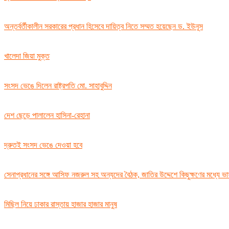
অন্তর্বর্তীকালীন সরকারের প্রধান হিসেবে দায়িত্ব নিতে সম্মত হয়েছেন ড. ইউনূস
খালেদা জিয়া মুক্ত
সংসদ ভেঙে দিলেন রাষ্ট্রপতি মো. সাহাবুদ্দিন
দেশ ছেড়ে পালালেন হাসিনা-রেহানা
দ্রুতই সংসদ ভেঙে দেওয়া হবে
সেনাপ্রধানের সঙ্গে আসিফ নজরুল সহ অন্যদের বৈঠক, জাতির উদ্দেশে কিছুক্ষণের মধ্যে ভ
মিছিল নিয়ে ঢাকার রাস্তায় হাজার হাজার মানুষ