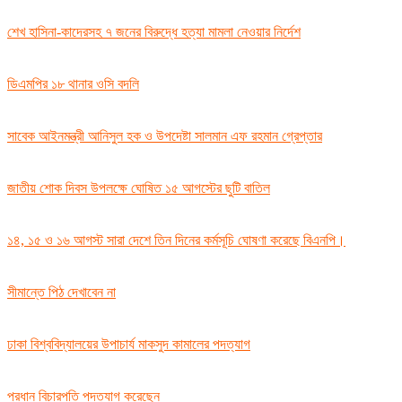
শেখ হাসিনা-কাদেরসহ ৭ জনের বিরুদ্ধে হত্যা মামলা নেওয়ার নির্দেশ
ডিএমপির ১৮ থানার ওসি বদলি
সাবেক আইনমন্ত্রী আনিসুল হক ও উপদেষ্টা সালমান এফ রহমান গ্রেপ্তার
জাতীয় শোক দিবস উপলক্ষে ঘোষিত ১৫ আগস্টের ছুটি বাতিল
১৪, ১৫ ও ১৬ আগস্ট সারা দেশে তিন দিনের কর্মসূচি ঘোষণা করেছে বিএনপি।
সীমান্তে পিঠ দেখাবেন না
ঢাকা বিশ্ববিদ্যালয়ের উপাচার্য মাকসুদ কামালের পদত্যাগ
প্রধান বিচারপতি পদত্যাগ করেছেন