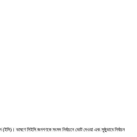
িশন (ইসি)। ভাষণে সিইসি জনগণকে সংসদ নির্বাচনে ভোট দেওয়া এবং সুষ্ঠুভাবে নির্বাচন