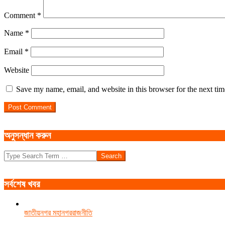
Comment
*
Name
*
Email
*
Website
Save my name, email, and website in this browser for the next ti
অনুসন্ধান করুন
Search
সর্বশেষ খবর
জাতীয়
নগর মহানগর
রাজনীতি