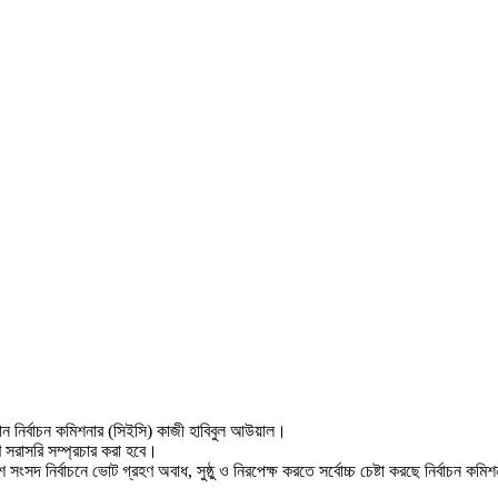
ধান নির্বাচন কমিশনার (সিইসি) কাজী হাবিবুল আউয়াল।
ণ সরাসরি সম্প্রচার করা হবে।
ংসদ নির্বাচনে ভোট গ্রহণ অবাধ, সুষ্ঠু ও নিরপেক্ষ করতে সর্বোচ্চ চেষ্টা করছে নির্বাচন কম