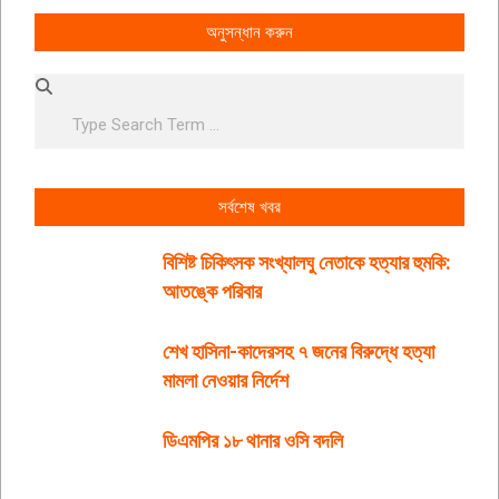
অনুসন্ধান করুন
Search
সর্বশেষ খবর
বিশিষ্ট চিকিৎসক সংখ্যালঘু নেতাকে হত্যার হুমকি:
আতঙ্কে পরিবার
শেখ হাসিনা-কাদেরসহ ৭ জনের বিরুদ্ধে হত্যা
মামলা নেওয়ার নির্দেশ
ডিএমপির ১৮ থানার ওসি বদলি