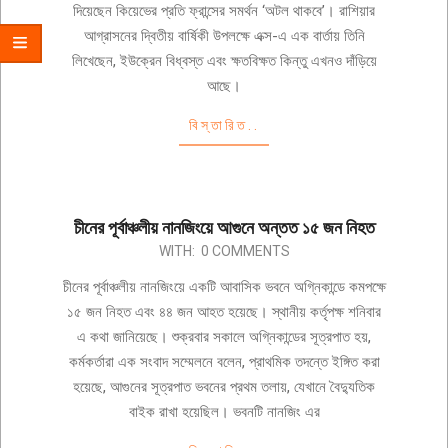
দিয়েছেন কিয়েভের প্রতি ফ্রান্সের সমর্থন ‘অটল থাকবে’। রাশিয়ার
আগ্রাসনের দ্বিতীয় বার্ষিকী উপলক্ষে এক্স-এ এক বার্তায় তিনি
লিখেছেন, ইউক্রেন বিধ্বস্ত এবং ক্ষতবিক্ষত কিন্তু এখনও দাঁড়িয়ে
আছে।
বিস্তারিত..
চীনের পূর্বাঞ্চলীয় নানজিংয়ে আগুনে অন্তত ১৫ জন নিহত
2024-
WITH:
0 COMMENTS
02-
চীনের পূর্বাঞ্চলীয় নানজিংয়ে একটি আবাসিক ভবনে অগ্নিকান্ডে কমপক্ষে
24
১৫ জন নিহত এবং ৪৪ জন আহত হয়েছে। স্থানীয় কর্তৃপক্ষ শনিবার
এ কথা জানিয়েছে। শুক্রবার সকালে অগ্নিকান্ডের সূত্রপাত হয়,
কর্মকর্তারা এক সংবাদ সম্মেলনে বলেন, প্রাথমিক তদন্তে ইঙ্গিত করা
হয়েছে, আগুনের সূত্রপাত ভবনের প্রথম তলায়, যেখানে বৈদ্যুতিক
বাইক রাখা হয়েছিল। ভবনটি নানজিং এর