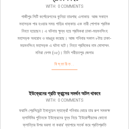
2024-
WITH:
0 COMMENTS
02-
গাজীপুর সিটি কর্পোরেশনের কুনিয়া তারগাছ এলাকায় আজ সকালে
24
মহাসড়ক পার হওয়ার সময় গাড়ির ধাক্কায় এক নারী পোশাক শ্রমিক
নিহত হয়েছেন। এ ঘটনায় ক্ষুব্ধ হয়ে শ্রমিকরা ঢাকা-ময়মনসিংহ
মহাসড়ক অবরোধ ও ভাঙচুর করেছে। আজ শনিবার সকাল ৮টায় ঢাকা-
ময়মনসিংহ মহাসড়ক এ ঘটনা ঘটে। নিহত শ্রমিকের নাম মোসাম্মৎ
মনিরা বেগম (৩৫)। তিনি শরীয়তপুর জেলার
বিস্তারিত..
ইউক্রেনের প্রতি ফ্রান্সের সমর্থন অটল থাকবে
2024-
WITH:
0 COMMENTS
02-
ফরাসি প্রেসিডেন্ট ইমানুয়েল ম্যাক্রোঁ শনিবার ভোরে তার রুশ সমকক্ষ
24
ভ্লাদিমির পুতিনকে ইউক্রেনের যুদ্ধ নিয়ে ‘ইউরোপীয়দের কোনো
ক্লান্তির উপর ভরসা না করার’ ব্যাপারে সতর্ক করে প্রতিশ্রুতি