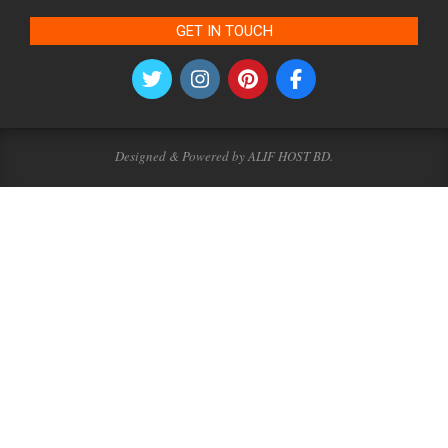
GET IN TOUCH
Designed & Powered by ALIF HOST BD.