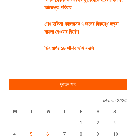
আতঙ্কে পরিবার
শেখ হাসিনা-কাদেরসহ ৭ জনের বিরুদ্ধে হত্যা
মামলা নেওয়ার নির্দেশ
ডিএমপির ১৮ থানার ওসি বদলি
পুরাতন খবর
March 2024
M
T
W
T
F
S
S
1
2
3
4
5
6
7
8
9
10