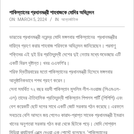
পাকিস্তানের প্রধানমন্ত্রী শাহবাজকে মোদির অভিনন্দন
ON:
MARCH 5, 2024
IN:
আন্তর্জাতিক
ভারতের প্রধানমন্ত্রী নরেন্দ্র মোদি মঙ্গলবার পাকিস্তানের প্রধানমন্ত্রীর
দায়িত্ব গ্রহণ করায় শাহবাজ শরিফকে অভিনন্দন জানিয়েছেন। পরমাণু
শক্তিধর এই দুই চির প্রতিদ্বন্দ্বী দেশের দুই নেতার মধ্যে শুভেচ্ছার এটি
একটি বিরল দৃষ্টান্ত। খবর এএফপি’র।
শরিফ দ্বিতীয়বারের মতো পাকিস্তানের প্রধানমন্ত্রী হিসেবে মঙ্গলবার
আনুষ্ঠানিকভাবে শপথ গ্রহণ করেন।
সেনা সমর্থিত ৭২ বছর বয়সী পাকিস্তান মুসলিম লীগ-নওয়াজ (পিএমএল-
এল) তাদের ঐতিহাসিক প্রতিদ্বন্দ্বী পাকিস্তান পিপলস পার্টি (পিপিপি) এবং
বেশ কয়েকটি ছোট দলের সাথে একটি জোট সরকার গঠন করেছে। এরফলে
সবচেয়ে বেশি আসনে জয় পেলেও কারাদ-প্রাপ্ত সাবেক প্রধানমন্ত্রী ইমরান
খানের অনুগতরা সরকার গঠন করা থেকে ছিটকে পড়ে। মোদি সোশ্যাল
মিডিয়া প্ল্যাটফর্ম এক্সে দেওয়া এক পোস্টে বলেছেন, ‘পাকিস্তানের