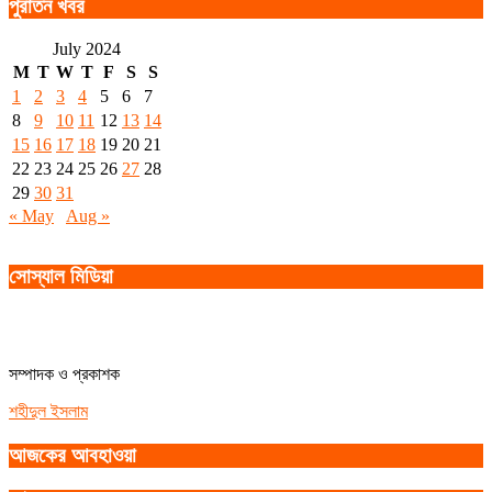
পুরাতন খবর
July 2024
M
T
W
T
F
S
S
1
2
3
4
5
6
7
8
9
10
11
12
13
14
15
16
17
18
19
20
21
22
23
24
25
26
27
28
29
30
31
« May
Aug »
সোস্যাল মিডিয়া
সম্পাদক ও প্রকাশক
শহীদুল ইসলাম
আজকের আবহাওয়া