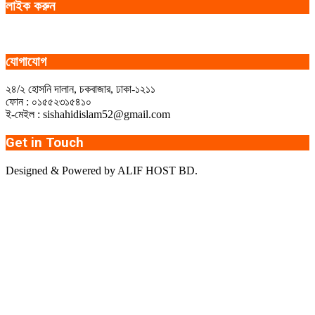
লাইক করুন
যোগাযোগ
২৪/২ হোসনি দালান, চকবাজার, ঢাকা-১২১১
ফোন : ০১৫৫২৩১৫৪১০
ই-মেইল : sishahidislam52@gmail.com
Get in Touch
Designed & Powered by ALIF HOST BD.