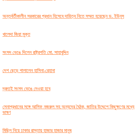
অন্তর্বর্তীকালীন সরকারের প্রধান হিসেবে দায়িত্ব নিতে সম্মত হয়েছেন ড. ইউনূস
খালেদা জিয়া মুক্ত
সংসদ ভেঙে দিলেন রাষ্ট্রপতি মো. সাহাবুদ্দিন
দেশ ছেড়ে পালালেন হাসিনা-রেহানা
দ্রুতই সংসদ ভেঙে দেওয়া হবে
সেনাপ্রধানের সঙ্গে আসিফ নজরুল সহ অন্যদের বৈঠক, জাতির উদ্দেশে কিছুক্ষণের মধ্যে
ভাষণ
মিছিল নিয়ে ঢাকার রাস্তায় হাজার হাজার মানুষ