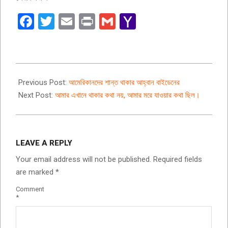
Facebook
Twitter
Email
Print
Gmail
Yahoo
Mail
2024-
07-
Previous Post:
আমেরিকানদের শান্ত থাকার আহ্বান বাইডেনের
15
Next Post:
আমার এখানে থাকার কথা নয়, আমার মরে যাওয়ার কথা ছিল।
LEAVE A REPLY
Your email address will not be published.
Required fields
are marked
*
Comment
*