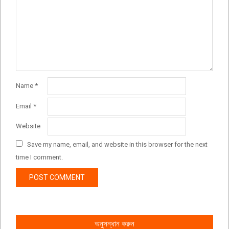
Name
*
Email
*
Website
Save my name, email, and website in this browser for the next
time I comment.
অনুসন্ধান করুন