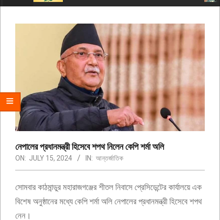
Menu
নেপালের প্রধানমন্ত্রী হিসেবে শপথ নিলেন কেপি শর্মা অলি
ON:
JULY 15, 2024
IN:
আন্তর্জাতিক
সোমবার কাঠমান্ডুর মহারাজগঞ্জের শীতল নিবাসে প্রেসিডেন্টের কার্যালয়ে এক
বিশেষ অনুষ্ঠানের মধ্যে কেপি শর্মা অলি নেপালের প্রধানমন্ত্রী হিসেবে শপথ
নেন।