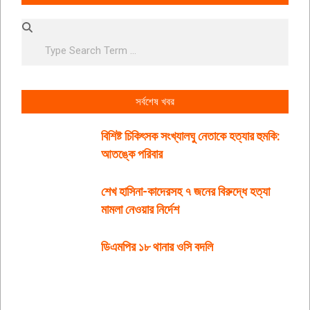
Search
সর্বশেষ খবর
বিশিষ্ট চিকিৎসক সংখ্যালঘু নেতাকে হত্যার হুমকি:
আতঙ্কে পরিবার
শেখ হাসিনা-কাদেরসহ ৭ জনের বিরুদ্ধে হত্যা
মামলা নেওয়ার নির্দেশ
ডিএমপির ১৮ থানার ওসি বদলি