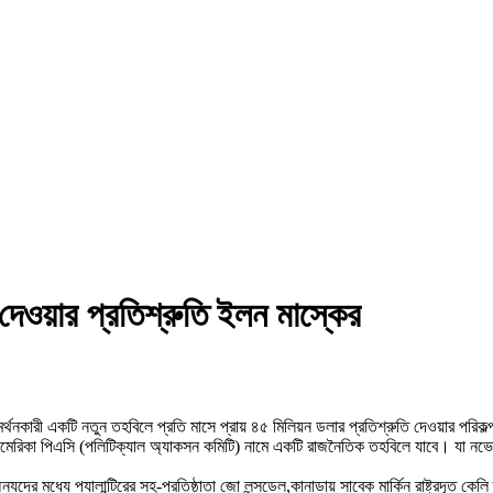
দেওয়ার প্রতিশ্রুতি ইলন মাস্কের
কে সমর্থনকারী একটি নতুন তহবিলে প্রতি মাসে প্রায় ৪৫ মিলিয়ন ডলার প্রতিশ্রুতি দেওয়ার পর
 আমেরিকা পিএসি (পলিটিক্যাল অ্যাকসন কমিটি) নামে একটি রাজনৈতিক তহবিলে যাবে। যা নভেম্বর
 মধ্যে প্যালান্টিরের সহ-প্রতিষ্ঠাতা জো লন্সডেল,কানাডায় সাবেক মার্কিন রাষ্ট্রদূত কেল