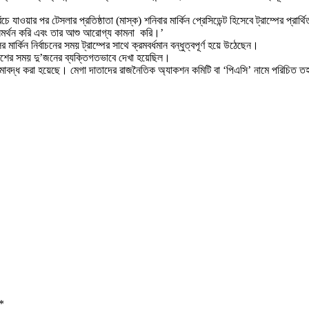
 যাওয়ার পর টেসলার প্রতিষ্ঠাতা (মাস্ক) শনিবার মার্কিন প্রেসিডেন্ট হিসেবে ট্রাম্পের প্রার
ূপে সমর্থন করি এবং তার আশু আরোগ্য কামনা করি।’
্কিন নির্বাচনের সময় ট্রাম্পের সাথে ক্রমবর্ধমান বন্ধুত্বপূর্ণ হয়ে উঠেছেন।
রাশের সময় দু’জনের ব্যক্তিগতভাবে দেখা হয়েছিল।
ে এ সীমাবদ্ধ করা হয়েছে। মেগা দাতাদের রাজনৈতিক অ্যাকশন কমিটি বা ‘পিএসি’ নামে পরিচি
*