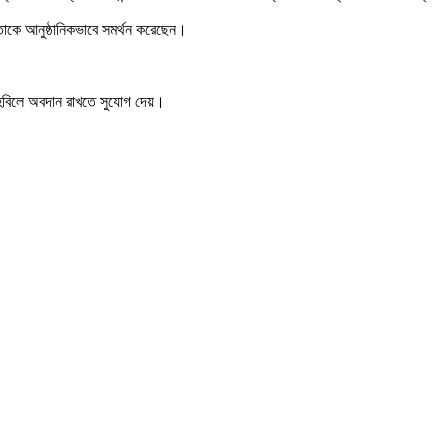
্থিতাকে আনুষ্ঠানিকভাবে সমর্থন করেছেন।
ত তহবিলে অবদান রাখতে সুযোগ দেয়।