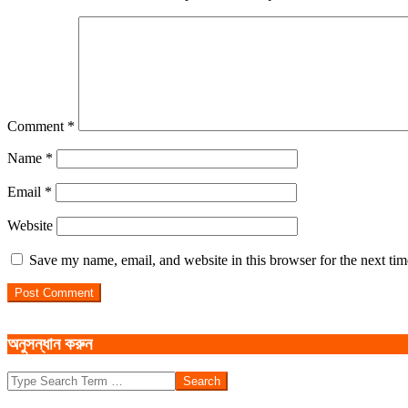
Comment
*
Name
*
Email
*
Website
Save my name, email, and website in this browser for the next ti
অনুসন্ধান করুন
Search