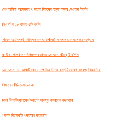
শেখ হাসিনা-কাদেরসহ ৭ জনের বিরুদ্ধে হত্যা মামলা নেওয়ার নির্দেশ
ডিএমপির ১৮ থানার ওসি বদলি
সাবেক আইনমন্ত্রী আনিসুল হক ও উপদেষ্টা সালমান এফ রহমান গ্রেপ্তার
জাতীয় শোক দিবস উপলক্ষে ঘোষিত ১৫ আগস্টের ছুটি বাতিল
১৪, ১৫ ও ১৬ আগস্ট সারা দেশে তিন দিনের কর্মসূচি ঘোষণা করেছে বিএনপি।
সীমান্তে পিঠ দেখাবেন না
ঢাকা বিশ্ববিদ্যালয়ের উপাচার্য মাকসুদ কামালের পদত্যাগ
প্রধান বিচারপতি পদত্যাগ করেছেন