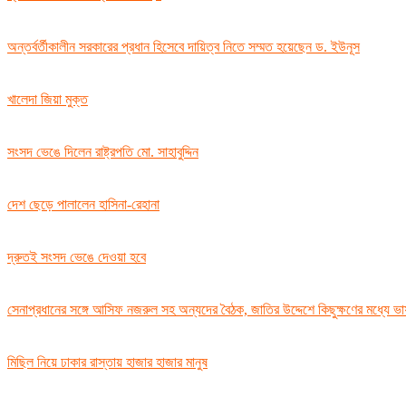
অন্তর্বর্তীকালীন সরকারের প্রধান হিসেবে দায়িত্ব নিতে সম্মত হয়েছেন ড. ইউনূস
খালেদা জিয়া মুক্ত
সংসদ ভেঙে দিলেন রাষ্ট্রপতি মো. সাহাবুদ্দিন
দেশ ছেড়ে পালালেন হাসিনা-রেহানা
দ্রুতই সংসদ ভেঙে দেওয়া হবে
সেনাপ্রধানের সঙ্গে আসিফ নজরুল সহ অন্যদের বৈঠক, জাতির উদ্দেশে কিছুক্ষণের মধ্যে ভ
মিছিল নিয়ে ঢাকার রাস্তায় হাজার হাজার মানুষ