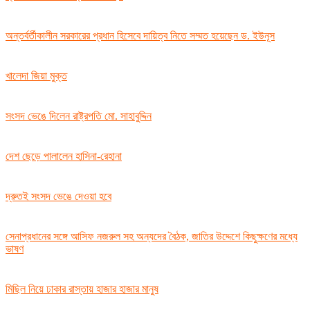
অন্তর্বর্তীকালীন সরকারের প্রধান হিসেবে দায়িত্ব নিতে সম্মত হয়েছেন ড. ইউনূস
খালেদা জিয়া মুক্ত
সংসদ ভেঙে দিলেন রাষ্ট্রপতি মো. সাহাবুদ্দিন
দেশ ছেড়ে পালালেন হাসিনা-রেহানা
দ্রুতই সংসদ ভেঙে দেওয়া হবে
সেনাপ্রধানের সঙ্গে আসিফ নজরুল সহ অন্যদের বৈঠক, জাতির উদ্দেশে কিছুক্ষণের মধ্যে
ভাষণ
মিছিল নিয়ে ঢাকার রাস্তায় হাজার হাজার মানুষ