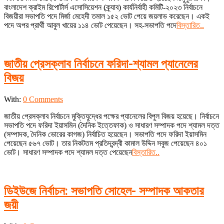
বাংলাদেশ ক্রাইম রিপোর্টার্স এসোসিয়েশন (ক্র্যাব) কার্যনির্বাহী কমিটি-২০২৩ নির্বাচনে
বিজয়ীরা সভাপতি পদে মির্জা মেহেদী তমাল ১৫২ ভোট পেয়ে জয়লাভ করেছেন। একই
পদে অপর প্রার্থী আবুল খায়ের ১১৪ ভোট পেয়েছেন। সহ-সভাপতি পদে
বিস্তারিত..
জাতীয় প্রেসক্লাব নির্বাচনে ফরিদা-শ্যামল প্যানেলের
বিজয়
2022-
With:
0 Comments
12-
জাতীয় প্রেসক্লাব নির্বাচনে মুক্তিযুদ্ধের পক্ষের প্যানেলের বিপুল বিজয় হয়েছে। নির্বাচনে
31
সভাপতি পদে ফরিদা ইয়াসমিন (দৈনিক ইত্তেফাক) ও সাধারণ সম্পাদক পদে শ্যামল দত্ত
(সম্পাদক, দৈনিক ভোরের কাগজ) নির্বাচিত হয়েছেন। সভাপতি পদে ফরিদা ইয়াসমিন
পেয়েছেন ৫৬৭ ভোট। তার নিকটতম প্রতিদ্বন্দ্বী কামাল উদ্দিন সবুজ পেয়েছেন ৪০১
ভোট। সাধারণ সম্পাদক পদে শ্যামল দত্ত পেয়েছেন
বিস্তারিত..
ডিইউজে নির্বাচন: সভাপতি সোহেল- সম্পাদক আকতার
জয়ী