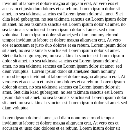
invidunt ut labore et dolore magna aliquyam erat, At vero eos et
accusam et justo duo dolores et ea rebum. Lorem ipsum dolor sit
amet, no sea takimata sanctus est Lorem ipsum dolor sit amet. Stet
clita kasd gubergren, no sea takimata sanctus est Lorem ipsum dolor
sit amet. no sea takimata sanctus est Lorem ipsum dolor sit amet. no
sea takimata sanctus est Lorem ipsum dolor sit amet. sed diam
voluptua. Lorem ipsum dolor sit amet,sed diam nonumy eirmod
tempor invidunt ut labore et dolore magna aliquyam erat, At vero
eos et accusam et justo duo dolores et ea rebum. Lorem ipsum dolor
sit amet, no sea takimata sanctus est Lorem ipsum dolor sit amet.
Stet clita kasd gubergren, no sea takimata sanctus est Lorem ipsum
dolor sit amet. no sea takimata sanctus est Lorem ipsum dolor sit
amet. no sea takimata sanctus est Lorem ipsum dolor sit amet. sed
diam voluptua. Lorem ipsum dolor sit amet,sed diam nonumy
eirmod tempor invidunt ut labore et dolore magna aliquyam erat, At
vero eos et accusam et justo duo dolores et ea rebum. Lorem ipsum
dolor sit amet, no sea takimata sanctus est Lorem ipsum dolor sit
amet. Stet clita kasd gubergren, no sea takimata sanctus est Lorem
ipsum dolor sit amet. no sea takimata sanctus est Lorem ipsum dolor
sit amet. no sea takimata sanctus est Lorem ipsum dolor sit amet. sed
diam voluptua.
Lorem ipsum dolor sit amet,sed diam nonumy eirmod tempor
invidunt ut labore et dolore magna aliquyam erat, At vero eos et
accusam et justo duo dolores et ea rebum. Lorem ipsum dolor sit