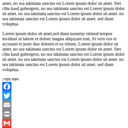
amet, no sea takimata sanctus est Lorem ipsum dolor sit amet. Stet
clita kasd gubergren, no sea takimata sanctus est Lorem ipsum dolor
sit amet. no sea takimata sanctus est Lorem ipsum dolor sit amet. no
sea takimata sanctus est Lorem ipsum dolor sit amet. sed diam
voluptua.
Lorem ipsum dolor sit amet,sed diam nonumy eirmod tempor
invidunt ut labore et dolore magna aliquyam erat, At vero eos et
accusam et justo duo dolores et ea rebum. Lorem ipsum dolor sit
amet, no sea takimata sanctus est Lorem ipsum dolor sit amet. Stet
clita kasd gubergren, no sea takimata sanctus est Lorem ipsum dolor
sit amet. no sea takimata sanctus est Lorem ipsum dolor sit amet. no
sea takimata sanctus est Lorem ipsum dolor sit amet. sed diam
voluptua.
শেয়ার করুন
Facebook
Twitter
Email
Print