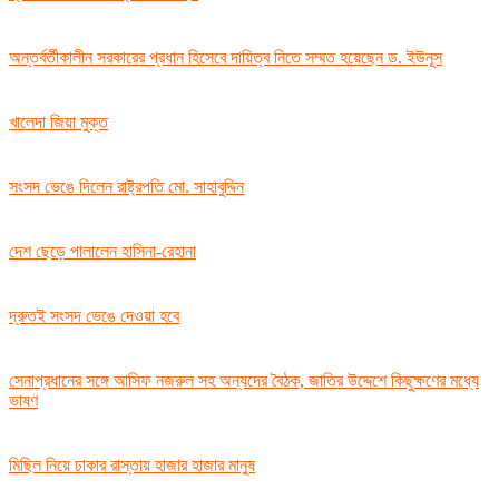
অন্তর্বর্তীকালীন সরকারের প্রধান হিসেবে দায়িত্ব নিতে সম্মত হয়েছেন ড. ইউনূস
খালেদা জিয়া মুক্ত
সংসদ ভেঙে দিলেন রাষ্ট্রপতি মো. সাহাবুদ্দিন
দেশ ছেড়ে পালালেন হাসিনা-রেহানা
দ্রুতই সংসদ ভেঙে দেওয়া হবে
সেনাপ্রধানের সঙ্গে আসিফ নজরুল সহ অন্যদের বৈঠক, জাতির উদ্দেশে কিছুক্ষণের মধ্যে
ভাষণ
মিছিল নিয়ে ঢাকার রাস্তায় হাজার হাজার মানুষ