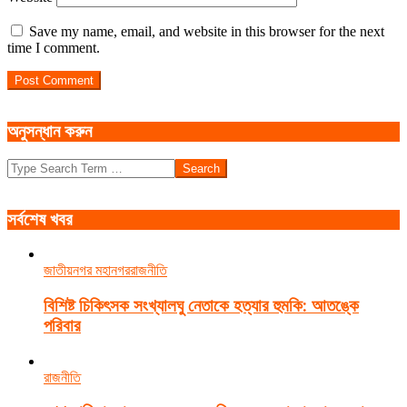
Save my name, email, and website in this browser for the next
time I comment.
অনুসন্ধান করুন
Search
সর্বশেষ খবর
জাতীয়
নগর মহানগর
রাজনীতি
বিশিষ্ট চিকিৎসক সংখ্যালঘু নেতাকে হত্যার হুমকি: আতঙ্কে
পরিবার
রাজনীতি