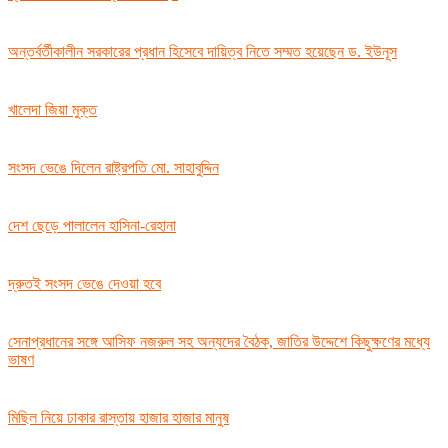
অন্তর্বর্তীকালীন সরকারের প্রধান হিসেবে দায়িত্ব নিতে সম্মত হয়েছেন ড. ইউনূস
খালেদা জিয়া মুক্ত
সংসদ ভেঙে দিলেন রাষ্ট্রপতি মো. সাহাবুদ্দিন
দেশ ছেড়ে পালালেন হাসিনা-রেহানা
দ্রুতই সংসদ ভেঙে দেওয়া হবে
সেনাপ্রধানের সঙ্গে আসিফ নজরুল সহ অন্যদের বৈঠক, জাতির উদ্দেশে কিছুক্ষণের মধ্যে
ভাষণ
মিছিল নিয়ে ঢাকার রাস্তায় হাজার হাজার মানুষ