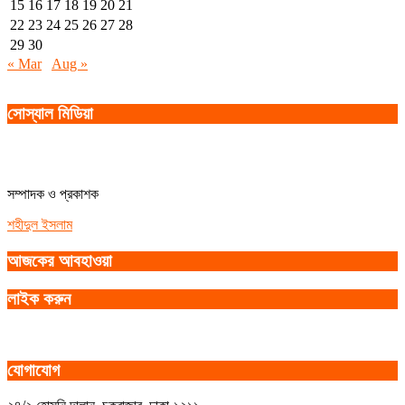
15
16
17
18
19
20
21
22
23
24
25
26
27
28
29
30
« Mar
Aug »
সোস্যাল মিডিয়া
সম্পাদক ও প্রকাশক
শহীদুল ইসলাম
আজকের আবহাওয়া
লাইক করুন
যোগাযোগ