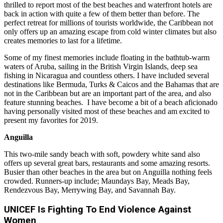
thrilled to report most of the best beaches and waterfront hotels are
back in action with quite a few of them better than before. The
perfect retreat for millions of tourists worldwide, the Caribbean not
only offers up an amazing escape from cold winter climates but also
creates memories to last for a lifetime.
Some of my finest memories include floating in the bathtub-warm
waters of Aruba, sailing in the British Virgin Islands, deep sea
fishing in Nicaragua and countless others. I have included several
destinations like Bermuda, Turks & Caicos and the Bahamas that are
not in the Caribbean but are an important part of the area, and also
feature stunning beaches. I have become a bit of a beach aficionado
having personally visited most of these beaches and am excited to
present my favorites for 2019.
Anguilla
This two-mile sandy beach with soft, powdery white sand also
offers up several great bars, restaurants and some amazing resorts.
Busier than other beaches in the area but on Anguilla nothing feels
crowded. Runners-up include; Maundays Bay, Meads Bay,
Rendezvous Bay, Merrywing Bay, and Savannah Bay.
UNICEF Is Fighting To End Violence Against
Women