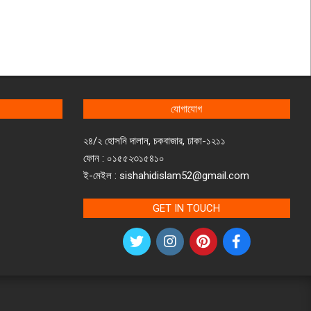
যোগাযোগ
২৪/২ হোসনি দালান, চকবাজার, ঢাকা-১২১১
ফোন : ০১৫৫২৩১৫৪১০
ই-মেইল : sishahidislam52@gmail.com
GET IN TOUCH