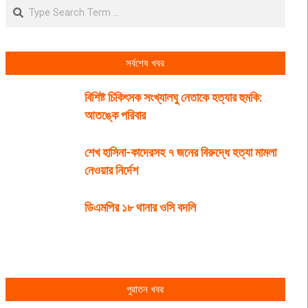
Search
সর্বশেষ খবর
বিশিষ্ট চিকিৎসক সংখ্যালঘু নেতাকে হত্যার হুমকি:
আতঙ্কে পরিবার
শেখ হাসিনা-কাদেরসহ ৭ জনের বিরুদ্ধে হত্যা মামলা
নেওয়ার নির্দেশ
ডিএমপির ১৮ থানার ওসি বদলি
পুরাতন খবর