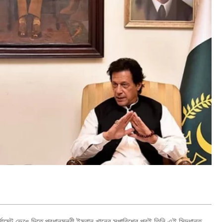
ামেন্ট ভেঙে দিতে প্রধানমন্ত্রী ইমরান খানের সুপারিশের পরই তিনি এই সিদ্ধান্ত