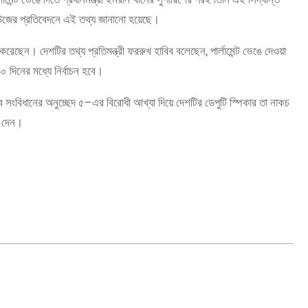
িউজের প্রতিবেদনে এই তথ্য জানানো হয়েছে।
করেছেন। দেশটির তথ্য প্রতিমন্ত্রী ফররুখ হাবিব বলেছেন, পার্লামেন্ট ভেঙে দেওয়া
 দিনের মধ্যে নির্বাচন হবে।
 সংবিধানের অনুচ্ছেদ ৫–এর বিরোধী আখ্যা দিয়ে দেশটির ডেপুটি স্পিকার তা নাকচ
 দেন।