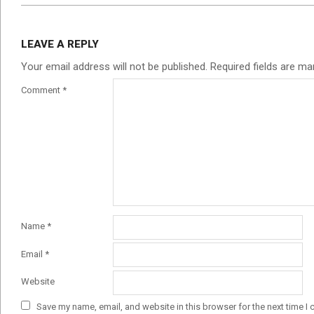
LEAVE A REPLY
Your email address will not be published.
Required fields are m
Comment
*
Name
*
Email
*
Website
Save my name, email, and website in this browser for the next time I